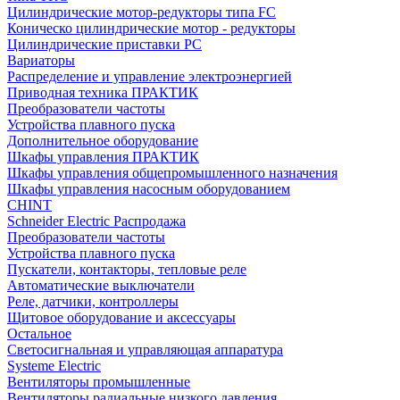
Цилиндрические мотор-редукторы типа FC
Коническо цилиндрические мотор - редукторы
Цилиндрические приставки PC
Вариаторы
Распределение и управление электроэнергией
Приводная техника ПРАКТИК
Преобразователи частоты
Устройства плавного пуска
Дополнительное оборудование
Шкафы управления ПРАКТИК
Шкафы управления общепромышленного назначения
Шкафы управления насосным оборудованием
CHINT
Schneider Electric Распродажа
Преобразователи частоты
Устройства плавного пуска
Пускатели, контакторы, тепловые реле
Автоматические выключатели
Реле, датчики, контроллеры
Щитовое оборудование и аксессуары
Остальное
Светосигнальная и управляющая аппаратура
Systeme Electric
Вентиляторы промышленные
Вентиляторы радиальные низкого давления