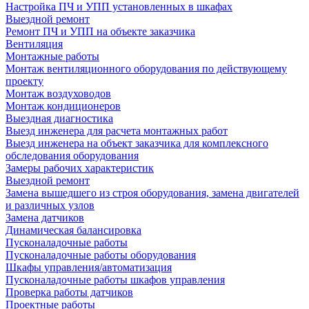
Настройка ПЧ и УПП установленных в шкафах
Выездной ремонт
Ремонт ПЧ и УПП на объекте заказчика
Вентиляция
Монтажные работы
Монтаж вентиляционного оборудования по действующему
проекту
Монтаж воздуховодов
Монтаж кондиционеров
Выездная диагностика
Выезд инженера для расчета монтажных работ
Выезд инженера на объект заказчика для комплексного
обследования оборудования
Замеры рабочих характеристик
Выездной ремонт
Замена вышедшего из строя оборудования, замена двигателей
и различных узлов
Замена датчиков
Динамическая балансировка
Пусконаладочные работы
Пусконаладочные работы оборудования
Шкафы управления/автоматизация
Пусконаладочные работы шкафов управления
Проверка работы датчиков
Проектные работы