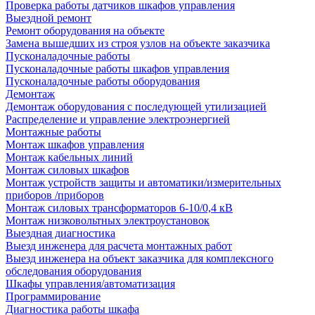
Проверка работы датчиков шкафов управления
Выездной ремонт
Ремонт оборудования на объекте
Замена вышедших из строя узлов на объекте заказчика
Пусконаладочные работы
Пусконаладочные работы шкафов управления
Пусконаладочные работы оборудования
Демонтаж
Демонтаж оборудования с последующей утилизацией
Распределение и управление электроэнергией
Монтажные работы
Монтаж шкафов управления
Монтаж кабельных линий
Монтаж силовых шкафов
Монтаж устройств защиты и автоматики/измерительных
приборов /приборов
Монтаж силовых трансформаторов 6-10/0,4 кВ
Монтаж низковольтных электроустановок
Выездная диагностика
Выезд инженера для расчета монтажных работ
Выезд инженера на объект заказчика для комплексного
обследования оборудования
Шкафы управления/автоматизация
Программирование
Диагностика работы шкафа