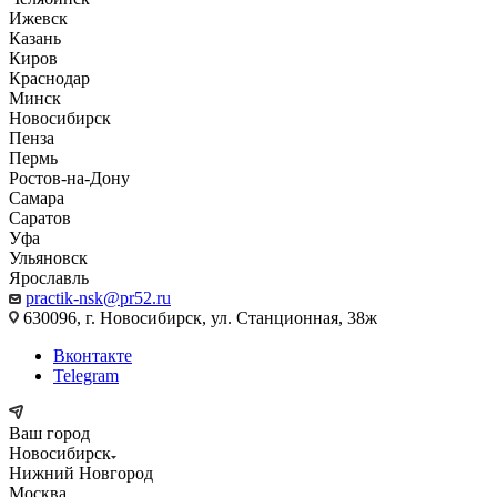
Ижевск
Казань
Киров
Краснодар
Минск
Новосибирск
Пенза
Пермь
Ростов-на-Дону
Самара
Саратов
Уфа
Ульяновск
Ярославль
practik-nsk@pr52.ru
630096, г. Новосибирск, ул. Станционная, 38ж
Вконтакте
Telegram
Ваш город
Новосибирск
Нижний Новгород
Москва