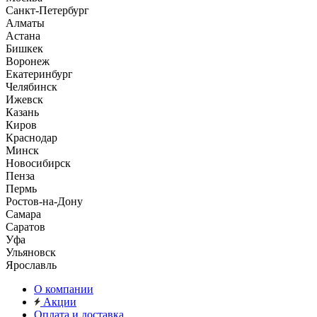
Санкт-Петербург
Алматы
Астана
Бишкек
Воронеж
Екатеринбург
Челябинск
Ижевск
Казань
Киров
Краснодар
Минск
Новосибирск
Пенза
Пермь
Ростов-на-Дону
Самара
Саратов
Уфа
Ульяновск
Ярославль
О компании
Акции
Оплата и доставка