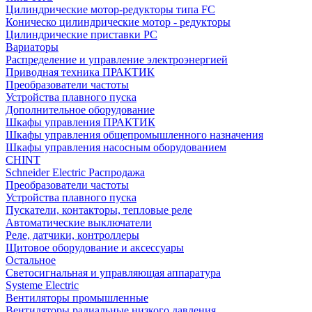
Цилиндрические мотор-редукторы типа FC
Коническо цилиндрические мотор - редукторы
Цилиндрические приставки PC
Вариаторы
Распределение и управление электроэнергией
Приводная техника ПРАКТИК
Преобразователи частоты
Устройства плавного пуска
Дополнительное оборудование
Шкафы управления ПРАКТИК
Шкафы управления общепромышленного назначения
Шкафы управления насосным оборудованием
CHINT
Schneider Electric Распродажа
Преобразователи частоты
Устройства плавного пуска
Пускатели, контакторы, тепловые реле
Автоматические выключатели
Реле, датчики, контроллеры
Щитовое оборудование и аксессуары
Остальное
Светосигнальная и управляющая аппаратура
Systeme Electric
Вентиляторы промышленные
Вентиляторы радиальные низкого давления