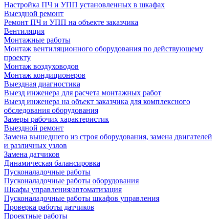
Настройка ПЧ и УПП установленных в шкафах
Выездной ремонт
Ремонт ПЧ и УПП на объекте заказчика
Вентиляция
Монтажные работы
Монтаж вентиляционного оборудования по действующему
проекту
Монтаж воздуховодов
Монтаж кондиционеров
Выездная диагностика
Выезд инженера для расчета монтажных работ
Выезд инженера на объект заказчика для комплексного
обследования оборудования
Замеры рабочих характеристик
Выездной ремонт
Замена вышедшего из строя оборудования, замена двигателей
и различных узлов
Замена датчиков
Динамическая балансировка
Пусконаладочные работы
Пусконаладочные работы оборудования
Шкафы управления/автоматизация
Пусконаладочные работы шкафов управления
Проверка работы датчиков
Проектные работы