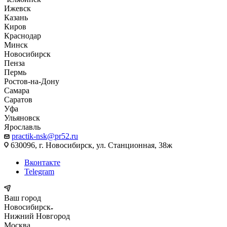
Ижевск
Казань
Киров
Краснодар
Минск
Новосибирск
Пенза
Пермь
Ростов-на-Дону
Самара
Саратов
Уфа
Ульяновск
Ярославль
practik-nsk@pr52.ru
630096, г. Новосибирск, ул. Станционная, 38ж
Вконтакте
Telegram
Ваш город
Новосибирск
Нижний Новгород
Москва