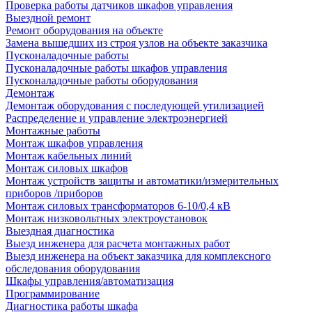
Проверка работы датчиков шкафов управления
Выездной ремонт
Ремонт оборудования на объекте
Замена вышедших из строя узлов на объекте заказчика
Пусконаладочные работы
Пусконаладочные работы шкафов управления
Пусконаладочные работы оборудования
Демонтаж
Демонтаж оборудования с последующей утилизацией
Распределение и управление электроэнергией
Монтажные работы
Монтаж шкафов управления
Монтаж кабельных линий
Монтаж силовых шкафов
Монтаж устройств защиты и автоматики/измерительных
приборов /приборов
Монтаж силовых трансформаторов 6-10/0,4 кВ
Монтаж низковольтных электроустановок
Выездная диагностика
Выезд инженера для расчета монтажных работ
Выезд инженера на объект заказчика для комплексного
обследования оборудования
Шкафы управления/автоматизация
Программирование
Диагностика работы шкафа