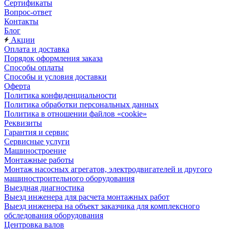
Сертификаты
Вопрос-ответ
Контакты
Блог
Акции
Оплата и доставка
Порядок оформления заказа
Способы оплаты
Способы и условия доставки
Оферта
Политика конфиденциальности
Политика обработки персональных данных
Политика в отношении файлов «cookie»
Реквизиты
Гарантия и сервис
Сервисные услуги
Машиностроение
Монтажные работы
Монтаж насосных агрегатов, электродвигателей и другого
машиностроительного оборудования
Выездная диагностика
Выезд инженера для расчета монтажных работ
Выезд инженера на объект заказчика для комплексного
обследования оборудования
Центровка валов