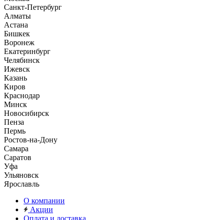
Санкт-Петербург
Алматы
Астана
Бишкек
Воронеж
Екатеринбург
Челябинск
Ижевск
Казань
Киров
Краснодар
Минск
Новосибирск
Пенза
Пермь
Ростов-на-Дону
Самара
Саратов
Уфа
Ульяновск
Ярославль
О компании
Акции
Оплата и доставка