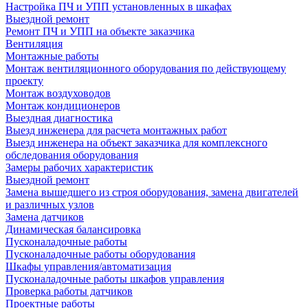
Настройка ПЧ и УПП установленных в шкафах
Выездной ремонт
Ремонт ПЧ и УПП на объекте заказчика
Вентиляция
Монтажные работы
Монтаж вентиляционного оборудования по действующему
проекту
Монтаж воздуховодов
Монтаж кондиционеров
Выездная диагностика
Выезд инженера для расчета монтажных работ
Выезд инженера на объект заказчика для комплексного
обследования оборудования
Замеры рабочих характеристик
Выездной ремонт
Замена вышедшего из строя оборудования, замена двигателей
и различных узлов
Замена датчиков
Динамическая балансировка
Пусконаладочные работы
Пусконаладочные работы оборудования
Шкафы управления/автоматизация
Пусконаладочные работы шкафов управления
Проверка работы датчиков
Проектные работы