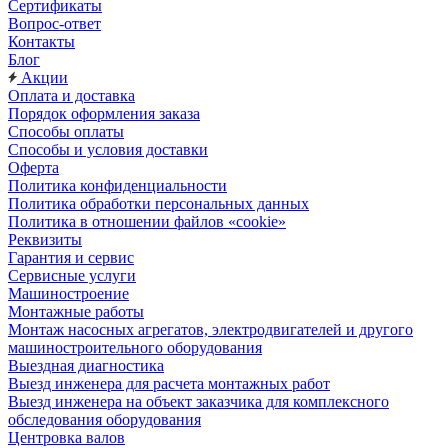
Сертификаты
Вопрос-ответ
Контакты
Блог
Акции
Оплата и доставка
Порядок оформления заказа
Способы оплаты
Способы и условия доставки
Оферта
Политика конфиденциальности
Политика обработки персональных данных
Политика в отношении файлов «cookie»
Реквизиты
Гарантия и сервис
Сервисные услуги
Машиностроение
Монтажные работы
Монтаж насосных агрегатов, электродвигателей и другого
машиностроительного оборудования
Выездная диагностика
Выезд инженера для расчета монтажных работ
Выезд инженера на объект заказчика для комплексного
обследования оборудования
Центровка валов