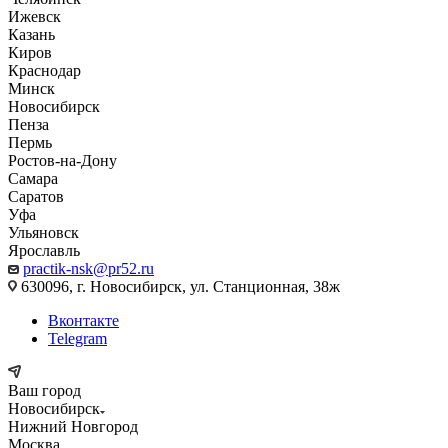
Ижевск
Казань
Киров
Краснодар
Минск
Новосибирск
Пенза
Пермь
Ростов-на-Дону
Самара
Саратов
Уфа
Ульяновск
Ярославль
practik-nsk@pr52.ru
630096, г. Новосибирск, ул. Станционная, 38ж
Вконтакте
Telegram
Ваш город
Новосибирск
Нижний Новгород
Москва