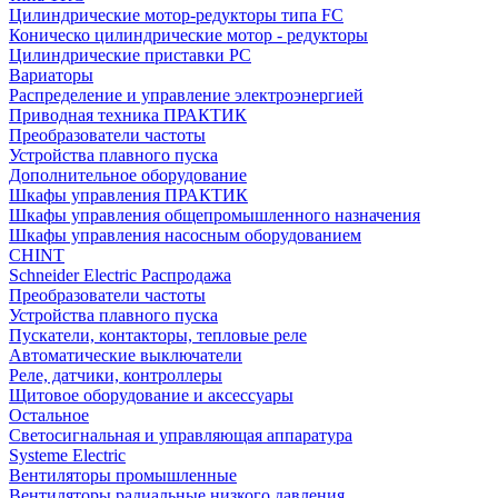
Цилиндрические мотор-редукторы типа FC
Коническо цилиндрические мотор - редукторы
Цилиндрические приставки PC
Вариаторы
Распределение и управление электроэнергией
Приводная техника ПРАКТИК
Преобразователи частоты
Устройства плавного пуска
Дополнительное оборудование
Шкафы управления ПРАКТИК
Шкафы управления общепромышленного назначения
Шкафы управления насосным оборудованием
CHINT
Schneider Electric Распродажа
Преобразователи частоты
Устройства плавного пуска
Пускатели, контакторы, тепловые реле
Автоматические выключатели
Реле, датчики, контроллеры
Щитовое оборудование и аксессуары
Остальное
Светосигнальная и управляющая аппаратура
Systeme Electric
Вентиляторы промышленные
Вентиляторы радиальные низкого давления