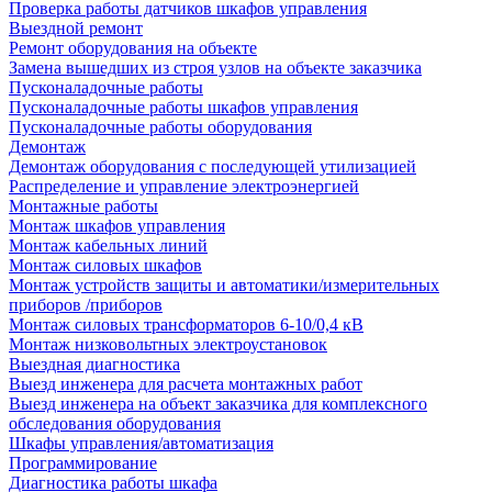
Проверка работы датчиков шкафов управления
Выездной ремонт
Ремонт оборудования на объекте
Замена вышедших из строя узлов на объекте заказчика
Пусконаладочные работы
Пусконаладочные работы шкафов управления
Пусконаладочные работы оборудования
Демонтаж
Демонтаж оборудования с последующей утилизацией
Распределение и управление электроэнергией
Монтажные работы
Монтаж шкафов управления
Монтаж кабельных линий
Монтаж силовых шкафов
Монтаж устройств защиты и автоматики/измерительных
приборов /приборов
Монтаж силовых трансформаторов 6-10/0,4 кВ
Монтаж низковольтных электроустановок
Выездная диагностика
Выезд инженера для расчета монтажных работ
Выезд инженера на объект заказчика для комплексного
обследования оборудования
Шкафы управления/автоматизация
Программирование
Диагностика работы шкафа