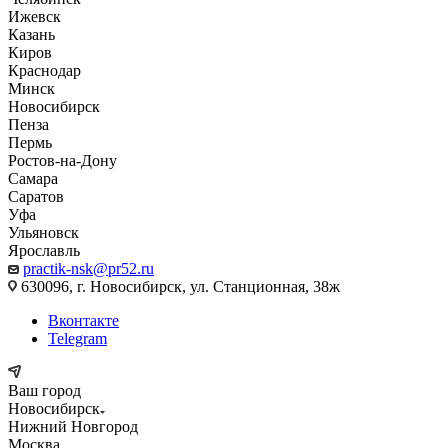
Ижевск
Казань
Киров
Краснодар
Минск
Новосибирск
Пенза
Пермь
Ростов-на-Дону
Самара
Саратов
Уфа
Ульяновск
Ярославль
practik-nsk@pr52.ru
630096, г. Новосибирск, ул. Станционная, 38ж
Вконтакте
Telegram
Ваш город
Новосибирск
Нижний Новгород
Москва