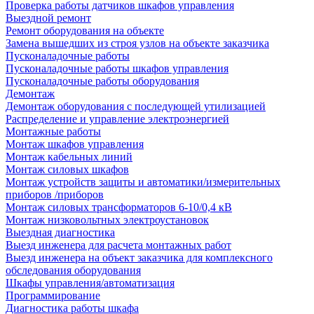
Проверка работы датчиков шкафов управления
Выездной ремонт
Ремонт оборудования на объекте
Замена вышедших из строя узлов на объекте заказчика
Пусконаладочные работы
Пусконаладочные работы шкафов управления
Пусконаладочные работы оборудования
Демонтаж
Демонтаж оборудования с последующей утилизацией
Распределение и управление электроэнергией
Монтажные работы
Монтаж шкафов управления
Монтаж кабельных линий
Монтаж силовых шкафов
Монтаж устройств защиты и автоматики/измерительных
приборов /приборов
Монтаж силовых трансформаторов 6-10/0,4 кВ
Монтаж низковольтных электроустановок
Выездная диагностика
Выезд инженера для расчета монтажных работ
Выезд инженера на объект заказчика для комплексного
обследования оборудования
Шкафы управления/автоматизация
Программирование
Диагностика работы шкафа