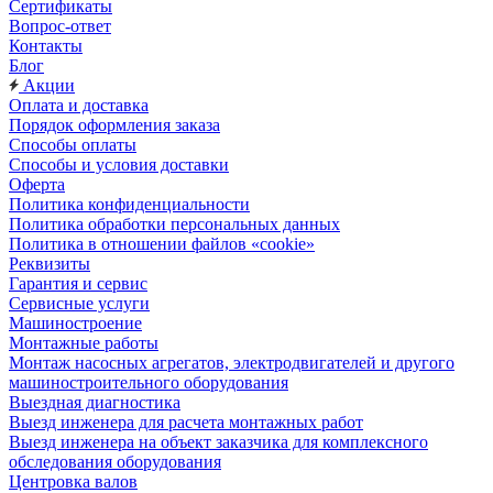
Сертификаты
Вопрос-ответ
Контакты
Блог
Акции
Оплата и доставка
Порядок оформления заказа
Способы оплаты
Способы и условия доставки
Оферта
Политика конфиденциальности
Политика обработки персональных данных
Политика в отношении файлов «cookie»
Реквизиты
Гарантия и сервис
Сервисные услуги
Машиностроение
Монтажные работы
Монтаж насосных агрегатов, электродвигателей и другого
машиностроительного оборудования
Выездная диагностика
Выезд инженера для расчета монтажных работ
Выезд инженера на объект заказчика для комплексного
обследования оборудования
Центровка валов