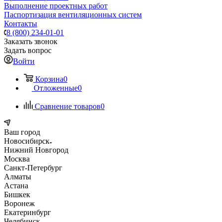
Выполнение проектных работ
Паспортизация вентиляционных систем
Контакты
8 (800) 234-01-01
Заказать звонок
Задать вопрос
Войти
Корзина
0
Отложенные
0
Сравнение товаров
0
Ваш город
Новосибирск
Нижний Новгород
Москва
Санкт-Петербург
Алматы
Астана
Бишкек
Воронеж
Екатеринбург
Челябинск