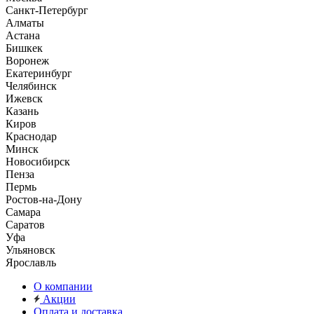
Санкт-Петербург
Алматы
Астана
Бишкек
Воронеж
Екатеринбург
Челябинск
Ижевск
Казань
Киров
Краснодар
Минск
Новосибирск
Пенза
Пермь
Ростов-на-Дону
Самара
Саратов
Уфа
Ульяновск
Ярославль
О компании
Акции
Оплата и доставка