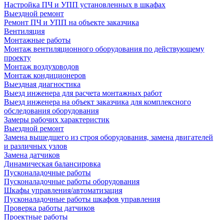
Настройка ПЧ и УПП установленных в шкафах
Выездной ремонт
Ремонт ПЧ и УПП на объекте заказчика
Вентиляция
Монтажные работы
Монтаж вентиляционного оборудования по действующему
проекту
Монтаж воздуховодов
Монтаж кондиционеров
Выездная диагностика
Выезд инженера для расчета монтажных работ
Выезд инженера на объект заказчика для комплексного
обследования оборудования
Замеры рабочих характеристик
Выездной ремонт
Замена вышедшего из строя оборудования, замена двигателей
и различных узлов
Замена датчиков
Динамическая балансировка
Пусконаладочные работы
Пусконаладочные работы оборудования
Шкафы управления/автоматизация
Пусконаладочные работы шкафов управления
Проверка работы датчиков
Проектные работы