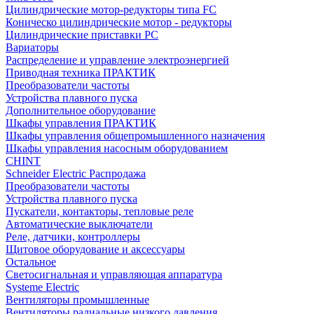
Цилиндрические мотор-редукторы типа FC
Коническо цилиндрические мотор - редукторы
Цилиндрические приставки PC
Вариаторы
Распределение и управление электроэнергией
Приводная техника ПРАКТИК
Преобразователи частоты
Устройства плавного пуска
Дополнительное оборудование
Шкафы управления ПРАКТИК
Шкафы управления общепромышленного назначения
Шкафы управления насосным оборудованием
CHINT
Schneider Electric Распродажа
Преобразователи частоты
Устройства плавного пуска
Пускатели, контакторы, тепловые реле
Автоматические выключатели
Реле, датчики, контроллеры
Щитовое оборудование и аксессуары
Остальное
Светосигнальная и управляющая аппаратура
Systeme Electric
Вентиляторы промышленные
Вентиляторы радиальные низкого давления