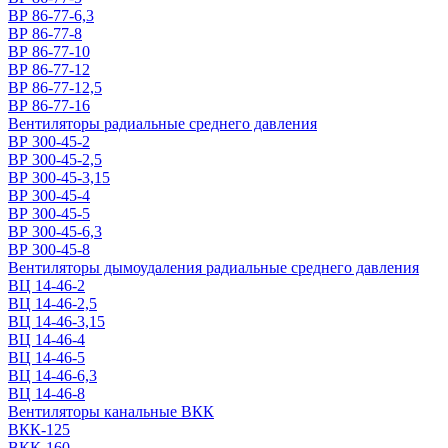
ВР 86-77-6,3
ВР 86-77-8
ВР 86-77-10
ВР 86-77-12
ВР 86-77-12,5
ВР 86-77-16
Вентиляторы радиальные среднего давления
ВР 300-45-2
ВР 300-45-2,5
ВР 300-45-3,15
ВР 300-45-4
ВР 300-45-5
ВР 300-45-6,3
ВР 300-45-8
Вентиляторы дымоудаления радиальные среднего давления
ВЦ 14-46-2
ВЦ 14-46-2,5
ВЦ 14-46-3,15
ВЦ 14-46-4
ВЦ 14-46-5
ВЦ 14-46-6,3
ВЦ 14-46-8
Вентиляторы канальные ВКК
ВКК-125
ВКК-160