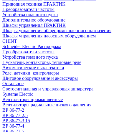
Приводная техника ПРАКТИК
Преобразователи частоты
Устройства плавного пуска
Дополнительное оборудование
Шкафы управления ПРАКТИК
Шкафы управления общепромышленного назначения
Шкафы управления насосным оборудованием
CHINT
Schneider Electric Распродажа
Преобразователи частоты
Устройства плавного пуска
Пускатели, контакторы, тепловые реле
Автоматические выключатели
Реле, датчики, контроллеры
Щитовое оборудование и аксессуары
Остальное
Светосигнальная и управляющая аппаратура
Systeme Electric
Вентиляторы промышленные
Вентиляторы радиальные низкого давления
ВР 86-77-2
ВР 86-77-2,5
ВР 86-77-3,15
ВР 86-77-4
ВР 86-77-5