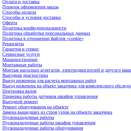
Оплата и доставка
Порядок оформления заказа
Способы оплаты
Способы и условия доставки
Оферта
Политика конфиденциальности
Политика обработки персональных данных
Политика в отношении файлов «cookie»
Реквизиты
Гарантия и сервис
Сервисные услуги
Машиностроение
Монтажные работы
Монтаж насосных агрегатов, электродвигателей и другого ма
Выездная диагностика
Выезд инженера для расчета монтажных работ
Выезд инженера на объект заказчика для комплексного обслед
Центровка валов
Проверка работы датчиков шкафов управления
Выездной ремонт
Ремонт оборудования на объекте
Замена вышедших из строя узлов на объекте заказчика
Пусконаладочные работы
Пусконаладочные работы шкафов управления
Пусконаладочные работы оборудования