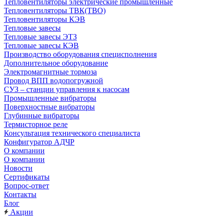
Тепловентиляторы электрические промышленные
Тепловентиляторы ТВК(ТВО)
Тепловентиляторы КЭВ
Тепловые завесы
Тепловые завесы ЭТЗ
Тепловые завесы КЭВ
Производство оборудования специсполнения
Дополнительное оборудование
Электромагнитные тормоза
Провод ВПП водопогружной
СУЗ – станции управления к насосам
Промышленные вибраторы
Поверхностные вибраторы
Глубинные вибраторы
Термисторное реле
Консультация технического специалиста
Конфигуратор АДЧР
О компании
О компании
Новости
Сертификаты
Вопрос-ответ
Контакты
Блог
Акции