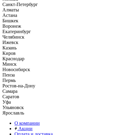
Санкт-Петербург
Алматы
Астана
Бишкек
Воронеж
Екатеринбург
Челябинск
Ижевск
Казань
Киров
Краснодар
Минск
Новосибирск
Пенза
Пермь
Ростов-на-Дону
Самара
Саратов
Уфа
Ульяновск
Ярославль
О компании
Акции
Оплата и доставка