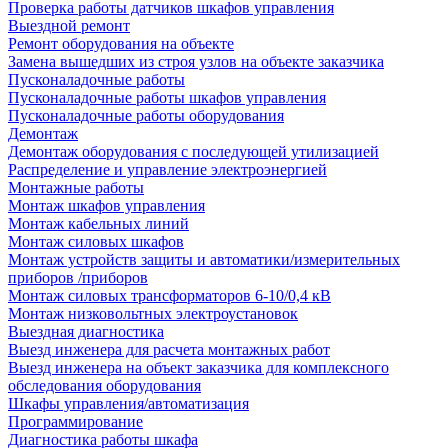
Проверка работы датчиков шкафов управления
Выездной ремонт
Ремонт оборудования на объекте
Замена вышедших из строя узлов на объекте заказчика
Пусконаладочные работы
Пусконаладочные работы шкафов управления
Пусконаладочные работы оборудования
Демонтаж
Демонтаж оборудования с последующей утилизацией
Распределение и управление электроэнергией
Монтажные работы
Монтаж шкафов управления
Монтаж кабельных линий
Монтаж силовых шкафов
Монтаж устройств защиты и автоматики/измерительных
приборов /приборов
Монтаж силовых трансформаторов 6-10/0,4 кВ
Монтаж низковольтных электроустановок
Выездная диагностика
Выезд инженера для расчета монтажных работ
Выезд инженера на объект заказчика для комплексного
обследования оборудования
Шкафы управления/автоматизация
Программирование
Диагностика работы шкафа