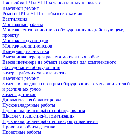
Настройка ПЧ и УПП установленных в шкафах
Выездной ремонт
Ремонт ПЧ и УПП на объекте заказчика
Вентиляция
Монтажные работы
Монтаж вентиляционного оборудования по действующему
проекту
Монтаж воздуховодов
Монтаж кондиционеров
Выездная диагностика
Выезд инженера для расчета монтажных работ
Выезд инженера на объект заказчика для комплексного
обследования оборудования
Замеры рабочих характеристик
Выездной ремонт
Замена вышедшего из строя оборудования, замена двигателей
и различных узлов
Замена датчиков
Динамическая балансировка
Пусконаладочные работы
Пусконаладочные работы оборудования
Шкафы управления/автоматизация
Пусконаладочные работы шкафов управления
Проверка работы датчиков
Проектные работы