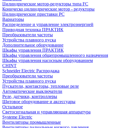
Цилиндрические мотор-редукторы типа FC
Коническо цилиндрические мотор - редукторы
Цилиндрические приставки PC
Вариаторы
Распределение и управление электроэнергией
Приводная техника ПРАКТИК
Преобразователи частоты
Устройства плавного пуска
Дополнительное оборудование
Шкафы управления ПРАКТИК
Шкафы управления общепромышленного назначения
Шкафы управления насосным оборудованием
CHINT
Schneider Electric Распродажа
Преобразователи частоты
Устройства плавного пуска
Пускатели, контакторы, тепловые реле
Автоматические выключатели
Реле, датчики, контроллеры
Щитовое оборудование и аксессуары
Остальное
Светосигнальная и управляющая аппаратура
Systeme Electric
Вентиляторы промышленные
Вентиляторы радиальные низкого давления