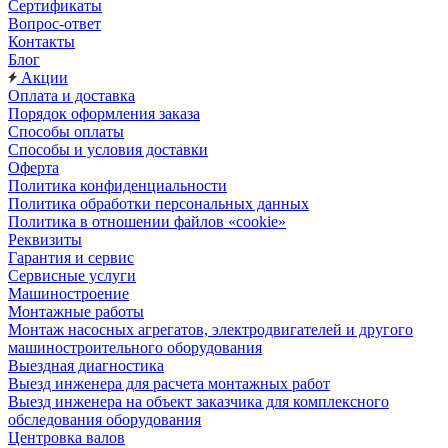
Сертификаты
Вопрос-ответ
Контакты
Блог
Акции
Оплата и доставка
Порядок оформления заказа
Способы оплаты
Способы и условия доставки
Оферта
Политика конфиденциальности
Политика обработки персональных данных
Политика в отношении файлов «cookie»
Реквизиты
Гарантия и сервис
Сервисные услуги
Машиностроение
Монтажные работы
Монтаж насосных агрегатов, электродвигателей и другого
машиностроительного оборудования
Выездная диагностика
Выезд инженера для расчета монтажных работ
Выезд инженера на объект заказчика для комплексного
обследования оборудования
Центровка валов