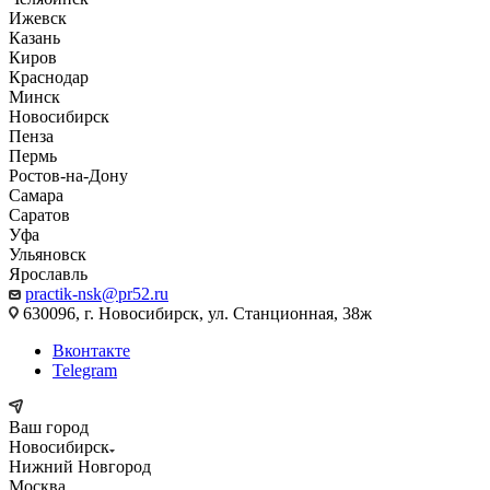
Ижевск
Казань
Киров
Краснодар
Минск
Новосибирск
Пенза
Пермь
Ростов-на-Дону
Самара
Саратов
Уфа
Ульяновск
Ярославль
practik-nsk@pr52.ru
630096, г. Новосибирск, ул. Станционная, 38ж
Вконтакте
Telegram
Ваш город
Новосибирск
Нижний Новгород
Москва