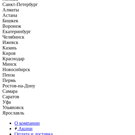
Санкт-Петербург
Алматы
Астана
Бишкек
Воронеж
Екатеринбург
Челябинск
Ижевск
Казань
Киров
Краснодар
Минск
Новосибирск
Пенза
Пермь
Ростов-на-Дону
Самара
Саратов
Уфа
Ульяновск
Ярославль
О компании
Акции
Оплата и доставка