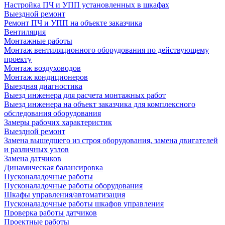
Настройка ПЧ и УПП установленных в шкафах
Выездной ремонт
Ремонт ПЧ и УПП на объекте заказчика
Вентиляция
Монтажные работы
Монтаж вентиляционного оборудования по действующему
проекту
Монтаж воздуховодов
Монтаж кондиционеров
Выездная диагностика
Выезд инженера для расчета монтажных работ
Выезд инженера на объект заказчика для комплексного
обследования оборудования
Замеры рабочих характеристик
Выездной ремонт
Замена вышедшего из строя оборудования, замена двигателей
и различных узлов
Замена датчиков
Динамическая балансировка
Пусконаладочные работы
Пусконаладочные работы оборудования
Шкафы управления/автоматизация
Пусконаладочные работы шкафов управления
Проверка работы датчиков
Проектные работы