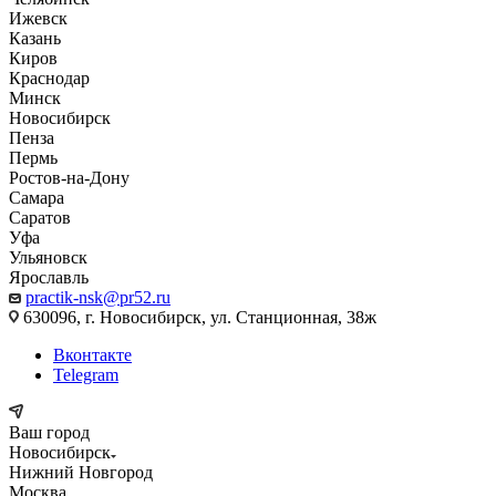
Ижевск
Казань
Киров
Краснодар
Минск
Новосибирск
Пенза
Пермь
Ростов-на-Дону
Самара
Саратов
Уфа
Ульяновск
Ярославль
practik-nsk@pr52.ru
630096, г. Новосибирск, ул. Станционная, 38ж
Вконтакте
Telegram
Ваш город
Новосибирск
Нижний Новгород
Москва