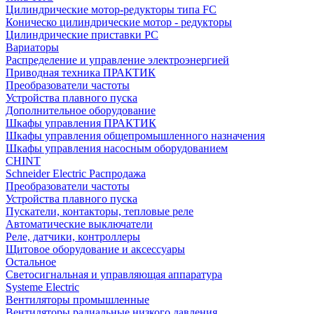
Цилиндрические мотор-редукторы типа FC
Коническо цилиндрические мотор - редукторы
Цилиндрические приставки PC
Вариаторы
Распределение и управление электроэнергией
Приводная техника ПРАКТИК
Преобразователи частоты
Устройства плавного пуска
Дополнительное оборудование
Шкафы управления ПРАКТИК
Шкафы управления общепромышленного назначения
Шкафы управления насосным оборудованием
CHINT
Schneider Electric Распродажа
Преобразователи частоты
Устройства плавного пуска
Пускатели, контакторы, тепловые реле
Автоматические выключатели
Реле, датчики, контроллеры
Щитовое оборудование и аксессуары
Остальное
Светосигнальная и управляющая аппаратура
Systeme Electric
Вентиляторы промышленные
Вентиляторы радиальные низкого давления