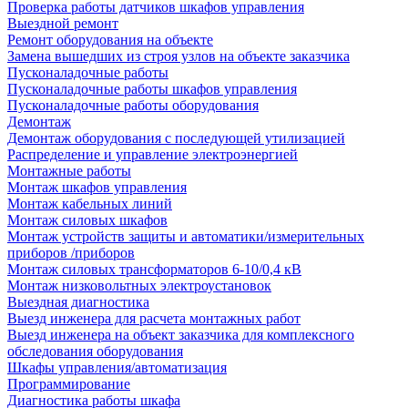
Проверка работы датчиков шкафов управления
Выездной ремонт
Ремонт оборудования на объекте
Замена вышедших из строя узлов на объекте заказчика
Пусконаладочные работы
Пусконаладочные работы шкафов управления
Пусконаладочные работы оборудования
Демонтаж
Демонтаж оборудования с последующей утилизацией
Распределение и управление электроэнергией
Монтажные работы
Монтаж шкафов управления
Монтаж кабельных линий
Монтаж силовых шкафов
Монтаж устройств защиты и автоматики/измерительных
приборов /приборов
Монтаж силовых трансформаторов 6-10/0,4 кВ
Монтаж низковольтных электроустановок
Выездная диагностика
Выезд инженера для расчета монтажных работ
Выезд инженера на объект заказчика для комплексного
обследования оборудования
Шкафы управления/автоматизация
Программирование
Диагностика работы шкафа