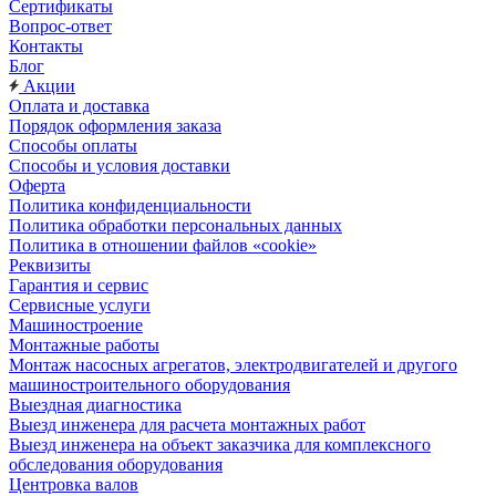
Сертификаты
Вопрос-ответ
Контакты
Блог
Акции
Оплата и доставка
Порядок оформления заказа
Способы оплаты
Способы и условия доставки
Оферта
Политика конфиденциальности
Политика обработки персональных данных
Политика в отношении файлов «cookie»
Реквизиты
Гарантия и сервис
Сервисные услуги
Машиностроение
Монтажные работы
Монтаж насосных агрегатов, электродвигателей и другого
машиностроительного оборудования
Выездная диагностика
Выезд инженера для расчета монтажных работ
Выезд инженера на объект заказчика для комплексного
обследования оборудования
Центровка валов