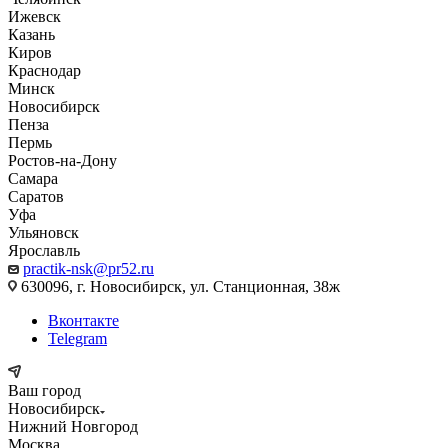
Ижевск
Казань
Киров
Краснодар
Минск
Новосибирск
Пенза
Пермь
Ростов-на-Дону
Самара
Саратов
Уфа
Ульяновск
Ярославль
practik-nsk@pr52.ru
630096, г. Новосибирск, ул. Станционная, 38ж
Вконтакте
Telegram
Ваш город
Новосибирск
Нижний Новгород
Москва