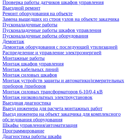
Проверка работы датчиков шкафов управления
Выездной ремонт
Ремонт оборудования на объекте
Замена вышедших из строя узлов на объекте заказчика
Пусконаладочные работы
Пусконаладочные работы шкафов управления
Пусконаладочные работы оборудования
Демонтаж
Демонтаж оборудования с последующей утилизацией
Распределение и управление электроэнергией
Монтажные работы
Монтаж шкафов управления
Монтаж кабельных линий
Монтаж силовых шкафов
Монтаж устройств защиты и автоматики/измерительных
приборов /приборов
Монтаж силовых трансформаторов 6-10/0,4 кВ
Монтаж низковольтных электроустановок
Выездная диагностика
Выезд инженера для расчета монтажных работ
Выезд инженера на объект заказчика для комплексного
обследования оборудования
Шкафы управления/автоматизация
Программирование
Диагностика работы шкафа