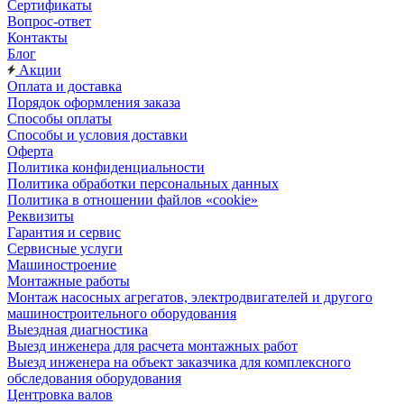
Сертификаты
Вопрос-ответ
Контакты
Блог
Акции
Оплата и доставка
Порядок оформления заказа
Способы оплаты
Способы и условия доставки
Оферта
Политика конфиденциальности
Политика обработки персональных данных
Политика в отношении файлов «cookie»
Реквизиты
Гарантия и сервис
Сервисные услуги
Машиностроение
Монтажные работы
Монтаж насосных агрегатов, электродвигателей и другого
машиностроительного оборудования
Выездная диагностика
Выезд инженера для расчета монтажных работ
Выезд инженера на объект заказчика для комплексного
обследования оборудования
Центровка валов