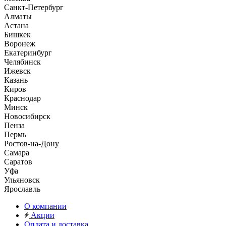
Санкт-Петербург
Алматы
Астана
Бишкек
Воронеж
Екатеринбург
Челябинск
Ижевск
Казань
Киров
Краснодар
Минск
Новосибирск
Пенза
Пермь
Ростов-на-Дону
Самара
Саратов
Уфа
Ульяновск
Ярославль
О компании
Акции
Оплата и доставка