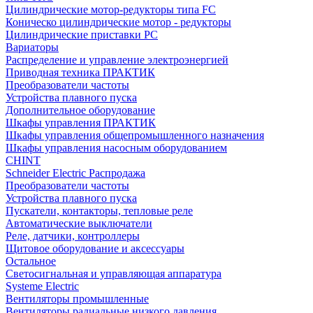
Цилиндрические мотор-редукторы типа FC
Коническо цилиндрические мотор - редукторы
Цилиндрические приставки PC
Вариаторы
Распределение и управление электроэнергией
Приводная техника ПРАКТИК
Преобразователи частоты
Устройства плавного пуска
Дополнительное оборудование
Шкафы управления ПРАКТИК
Шкафы управления общепромышленного назначения
Шкафы управления насосным оборудованием
CHINT
Schneider Electric Распродажа
Преобразователи частоты
Устройства плавного пуска
Пускатели, контакторы, тепловые реле
Автоматические выключатели
Реле, датчики, контроллеры
Щитовое оборудование и аксессуары
Остальное
Светосигнальная и управляющая аппаратура
Systeme Electric
Вентиляторы промышленные
Вентиляторы радиальные низкого давления