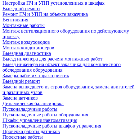
Настройка ПЧ и УПП установленных в шкафах
Выездной ремонт
Ремонт ПЧ и УПП на объекте заказчика
Вентиляция
Монтажные работы
Монтаж вентиляционного оборудования по действующему
проекту
Монтаж воздуховодов
Монтаж кондиционеров
Выездная диагностика
Выезд инженера для расчета монтажных работ
Выезд инженера на объект заказчика для комплексного
обследования оборудования
Замеры рабочих характеристик
Выездной ремонт
Замена вышедшего из строя оборудования, замена двигателей
и различных узлов
Замена датчиков
Динамическая балансировка
Пусконаладочные работы
Пусконаладочные работы оборудования
Шкафы управления/автоматизация
Пусконаладочные работы шкафов управления
Проверка работы датчиков
Проектные работы