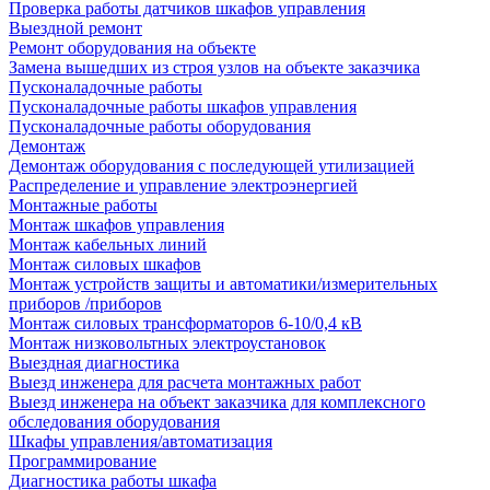
Проверка работы датчиков шкафов управления
Выездной ремонт
Ремонт оборудования на объекте
Замена вышедших из строя узлов на объекте заказчика
Пусконаладочные работы
Пусконаладочные работы шкафов управления
Пусконаладочные работы оборудования
Демонтаж
Демонтаж оборудования с последующей утилизацией
Распределение и управление электроэнергией
Монтажные работы
Монтаж шкафов управления
Монтаж кабельных линий
Монтаж силовых шкафов
Монтаж устройств защиты и автоматики/измерительных
приборов /приборов
Монтаж силовых трансформаторов 6-10/0,4 кВ
Монтаж низковольтных электроустановок
Выездная диагностика
Выезд инженера для расчета монтажных работ
Выезд инженера на объект заказчика для комплексного
обследования оборудования
Шкафы управления/автоматизация
Программирование
Диагностика работы шкафа