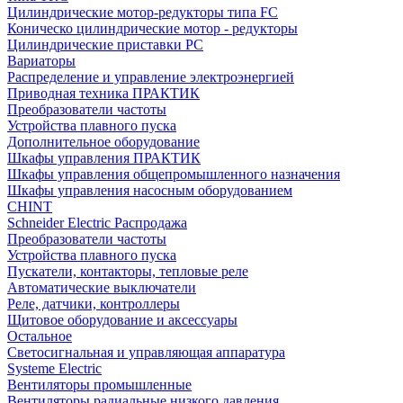
Цилиндрические мотор-редукторы типа FC
Коническо цилиндрические мотор - редукторы
Цилиндрические приставки PC
Вариаторы
Распределение и управление электроэнергией
Приводная техника ПРАКТИК
Преобразователи частоты
Устройства плавного пуска
Дополнительное оборудование
Шкафы управления ПРАКТИК
Шкафы управления общепромышленного назначения
Шкафы управления насосным оборудованием
CHINT
Schneider Electric Распродажа
Преобразователи частоты
Устройства плавного пуска
Пускатели, контакторы, тепловые реле
Автоматические выключатели
Реле, датчики, контроллеры
Щитовое оборудование и аксессуары
Остальное
Светосигнальная и управляющая аппаратура
Systeme Electric
Вентиляторы промышленные
Вентиляторы радиальные низкого давления