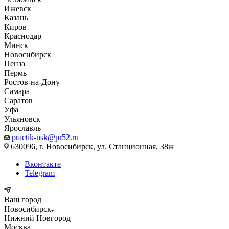
Ижевск
Казань
Киров
Краснодар
Минск
Новосибирск
Пенза
Пермь
Ростов-на-Дону
Самара
Саратов
Уфа
Ульяновск
Ярославль
practik-nsk@pr52.ru
630096, г. Новосибирск, ул. Станционная, 38ж
Вконтакте
Telegram
Ваш город
Новосибирск
Нижний Новгород
Москва