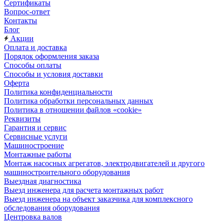
Сертификаты
Вопрос-ответ
Контакты
Блог
Акции
Оплата и доставка
Порядок оформления заказа
Способы оплаты
Способы и условия доставки
Оферта
Политика конфиденциальности
Политика обработки персональных данных
Политика в отношении файлов «cookie»
Реквизиты
Гарантия и сервис
Сервисные услуги
Машиностроение
Монтажные работы
Монтаж насосных агрегатов, электродвигателей и другого
машиностроительного оборудования
Выездная диагностика
Выезд инженера для расчета монтажных работ
Выезд инженера на объект заказчика для комплексного
обследования оборудования
Центровка валов