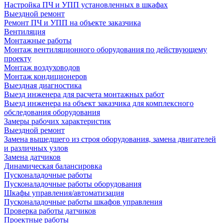
Настройка ПЧ и УПП установленных в шкафах
Выездной ремонт
Ремонт ПЧ и УПП на объекте заказчика
Вентиляция
Монтажные работы
Монтаж вентиляционного оборудования по действующему
проекту
Монтаж воздуховодов
Монтаж кондиционеров
Выездная диагностика
Выезд инженера для расчета монтажных работ
Выезд инженера на объект заказчика для комплексного
обследования оборудования
Замеры рабочих характеристик
Выездной ремонт
Замена вышедшего из строя оборудования, замена двигателей
и различных узлов
Замена датчиков
Динамическая балансировка
Пусконаладочные работы
Пусконаладочные работы оборудования
Шкафы управления/автоматизация
Пусконаладочные работы шкафов управления
Проверка работы датчиков
Проектные работы