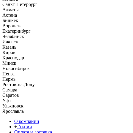
Санкт-Петербург
Алматы
Астана
Бишкек
Воронеж
Екатеринбург
Челябинск
Ижевск
Казань
Киров
Краснодар
Минск
Новосибирск
Пенза
Пермь
Ростов-на-Дону
Самара
Саратов
Уфа
Ульяновск
Ярославль
О компании
Акции
Оплата и доставка