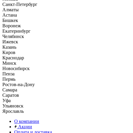
Санкт-Петербург
Алматы
Астана
Бишкек
Воронеж
Екатеринбург
Челябинск
Ижевск
Казань
Киров
Краснодар
Минск
Новосибирск
Пенза
Пермь
Ростов-на-Дону
Самара
Саратов
Уфа
Ульяновск
Ярославль
О компании
Акции
Оплата и доставка