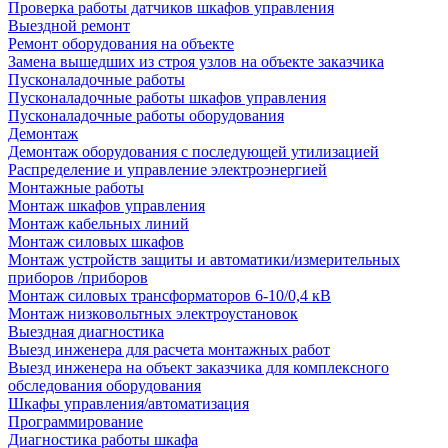
Проверка работы датчиков шкафов управления
Выездной ремонт
Ремонт оборудования на объекте
Замена вышедших из строя узлов на объекте заказчика
Пусконаладочные работы
Пусконаладочные работы шкафов управления
Пусконаладочные работы оборудования
Демонтаж
Демонтаж оборудования с последующей утилизацией
Распределение и управление электроэнергией
Монтажные работы
Монтаж шкафов управления
Монтаж кабельных линий
Монтаж силовых шкафов
Монтаж устройств защиты и автоматики/измерительных
приборов /приборов
Монтаж силовых трансформаторов 6-10/0,4 кВ
Монтаж низковольтных электроустановок
Выездная диагностика
Выезд инженера для расчета монтажных работ
Выезд инженера на объект заказчика для комплексного
обследования оборудования
Шкафы управления/автоматизация
Программирование
Диагностика работы шкафа