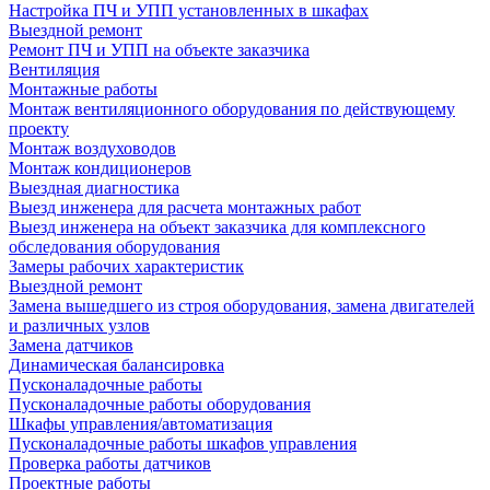
Настройка ПЧ и УПП установленных в шкафах
Выездной ремонт
Ремонт ПЧ и УПП на объекте заказчика
Вентиляция
Монтажные работы
Монтаж вентиляционного оборудования по действующему
проекту
Монтаж воздуховодов
Монтаж кондиционеров
Выездная диагностика
Выезд инженера для расчета монтажных работ
Выезд инженера на объект заказчика для комплексного
обследования оборудования
Замеры рабочих характеристик
Выездной ремонт
Замена вышедшего из строя оборудования, замена двигателей
и различных узлов
Замена датчиков
Динамическая балансировка
Пусконаладочные работы
Пусконаладочные работы оборудования
Шкафы управления/автоматизация
Пусконаладочные работы шкафов управления
Проверка работы датчиков
Проектные работы