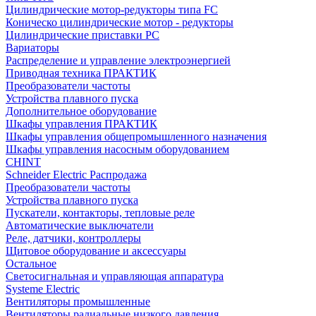
Цилиндрические мотор-редукторы типа FC
Коническо цилиндрические мотор - редукторы
Цилиндрические приставки PC
Вариаторы
Распределение и управление электроэнергией
Приводная техника ПРАКТИК
Преобразователи частоты
Устройства плавного пуска
Дополнительное оборудование
Шкафы управления ПРАКТИК
Шкафы управления общепромышленного назначения
Шкафы управления насосным оборудованием
CHINT
Schneider Electric Распродажа
Преобразователи частоты
Устройства плавного пуска
Пускатели, контакторы, тепловые реле
Автоматические выключатели
Реле, датчики, контроллеры
Щитовое оборудование и аксессуары
Остальное
Светосигнальная и управляющая аппаратура
Systeme Electric
Вентиляторы промышленные
Вентиляторы радиальные низкого давления