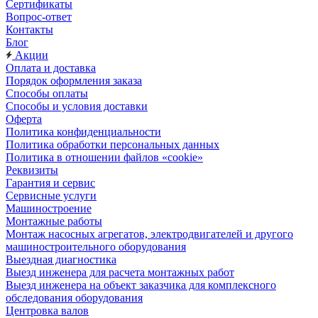
Сертификаты
Вопрос-ответ
Контакты
Блог
Акции
Оплата и доставка
Порядок оформления заказа
Способы оплаты
Способы и условия доставки
Оферта
Политика конфиденциальности
Политика обработки персональных данных
Политика в отношении файлов «cookie»
Реквизиты
Гарантия и сервис
Сервисные услуги
Машиностроение
Монтажные работы
Монтаж насосных агрегатов, электродвигателей и другого
машиностроительного оборудования
Выездная диагностика
Выезд инженера для расчета монтажных работ
Выезд инженера на объект заказчика для комплексного
обследования оборудования
Центровка валов