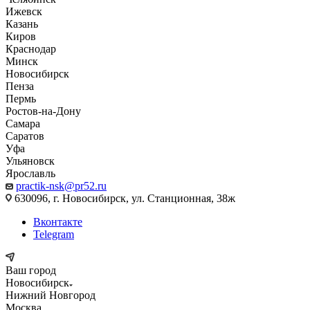
Ижевск
Казань
Киров
Краснодар
Минск
Новосибирск
Пенза
Пермь
Ростов-на-Дону
Самара
Саратов
Уфа
Ульяновск
Ярославль
practik-nsk@pr52.ru
630096, г. Новосибирск, ул. Станционная, 38ж
Вконтакте
Telegram
Ваш город
Новосибирск
Нижний Новгород
Москва