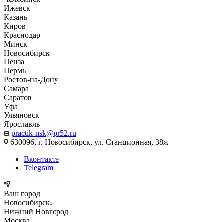
Ижевск
Казань
Киров
Краснодар
Минск
Новосибирск
Пенза
Пермь
Ростов-на-Дону
Самара
Саратов
Уфа
Ульяновск
Ярославль
practik-nsk@pr52.ru
630096, г. Новосибирск, ул. Станционная, 38ж
Вконтакте
Telegram
Ваш город
Новосибирск
Нижний Новгород
Москва