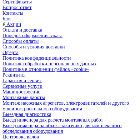
Сертификаты
Вопрос-ответ
Контакты
Блог
Акции
Оплата и доставка
Порядок оформления заказа
Способы оплаты
Способы и условия доставки
Оферта
Политика конфиденциальности
Политика обработки персональных данных
Политика в отношении файлов «cookie»
Реквизиты
Гарантия и сервис
Сервисные услуги
Машиностроение
Монтажные работы
Монтаж насосных агрегатов, электродвигателей и другого
машиностроительного оборудования
Выездная диагностика
Выезд инженера для расчета монтажных работ
Выезд инженера на объект заказчика для комплексного
обследования оборудования
Центровка валов