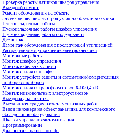
Проверка работы датчиков шкафов управления
Выездной ремонт
Ремонт оборудования на объекте
Замена вышедших из строя узлов на объекте заказчика
Пусконаладочные работы
Пусконаладочные работы шкафов управления
Пусконаладочные работы оборудования
Демонтаж
Демонтаж оборудования с последующей утилизацией
Распределение и управление электроэнергией
Монтажные работы
Монтаж шкафов управления
Монтаж кабельных линий
Монтаж силовых шкафов
Монтаж устройств защиты и автоматики/измерительных
приборов /приборов
Монтаж силовых трансформаторов 6-10/0,4 кВ
Монтаж низковольтных электроустановок
Выездная диагностика
Выезд инженера для расчета монтажных работ
Выезд инженера на объект заказчика для комплексного
обследования оборудования
Шкафы управления/автоматизация
Программирование
Диагностика работы шкафа