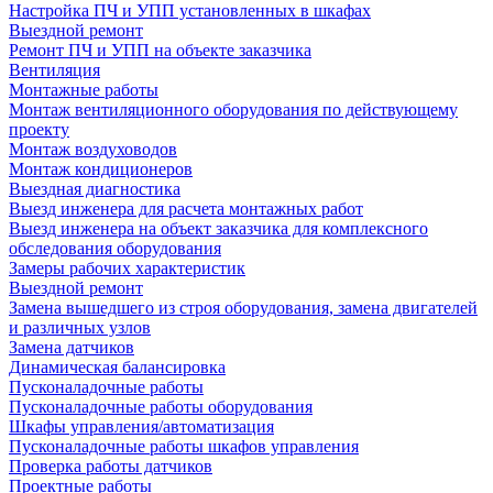
Настройка ПЧ и УПП установленных в шкафах
Выездной ремонт
Ремонт ПЧ и УПП на объекте заказчика
Вентиляция
Монтажные работы
Монтаж вентиляционного оборудования по действующему
проекту
Монтаж воздуховодов
Монтаж кондиционеров
Выездная диагностика
Выезд инженера для расчета монтажных работ
Выезд инженера на объект заказчика для комплексного
обследования оборудования
Замеры рабочих характеристик
Выездной ремонт
Замена вышедшего из строя оборудования, замена двигателей
и различных узлов
Замена датчиков
Динамическая балансировка
Пусконаладочные работы
Пусконаладочные работы оборудования
Шкафы управления/автоматизация
Пусконаладочные работы шкафов управления
Проверка работы датчиков
Проектные работы