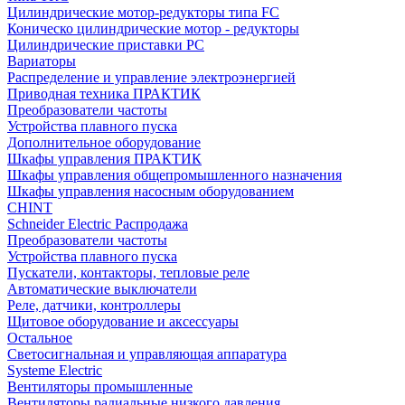
Цилиндрические мотор-редукторы типа FC
Коническо цилиндрические мотор - редукторы
Цилиндрические приставки PC
Вариаторы
Распределение и управление электроэнергией
Приводная техника ПРАКТИК
Преобразователи частоты
Устройства плавного пуска
Дополнительное оборудование
Шкафы управления ПРАКТИК
Шкафы управления общепромышленного назначения
Шкафы управления насосным оборудованием
CHINT
Schneider Electric Распродажа
Преобразователи частоты
Устройства плавного пуска
Пускатели, контакторы, тепловые реле
Автоматические выключатели
Реле, датчики, контроллеры
Щитовое оборудование и аксессуары
Остальное
Светосигнальная и управляющая аппаратура
Systeme Electric
Вентиляторы промышленные
Вентиляторы радиальные низкого давления