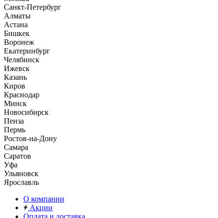
Санкт-Петербург
Алматы
Астана
Бишкек
Воронеж
Екатеринбург
Челябинск
Ижевск
Казань
Киров
Краснодар
Минск
Новосибирск
Пенза
Пермь
Ростов-на-Дону
Самара
Саратов
Уфа
Ульяновск
Ярославль
О компании
Акции
Оплата и доставка