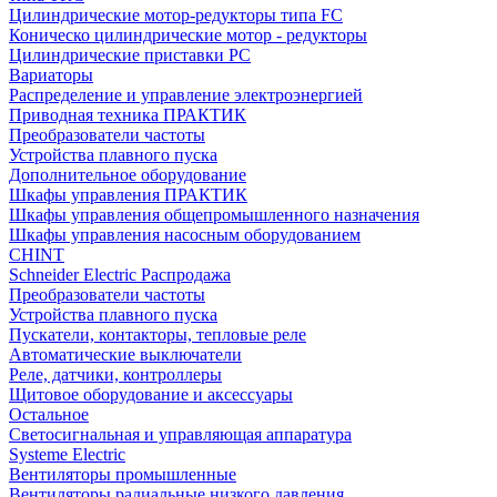
Цилиндрические мотор-редукторы типа FC
Коническо цилиндрические мотор - редукторы
Цилиндрические приставки PC
Вариаторы
Распределение и управление электроэнергией
Приводная техника ПРАКТИК
Преобразователи частоты
Устройства плавного пуска
Дополнительное оборудование
Шкафы управления ПРАКТИК
Шкафы управления общепромышленного назначения
Шкафы управления насосным оборудованием
CHINT
Schneider Electric Распродажа
Преобразователи частоты
Устройства плавного пуска
Пускатели, контакторы, тепловые реле
Автоматические выключатели
Реле, датчики, контроллеры
Щитовое оборудование и аксессуары
Остальное
Светосигнальная и управляющая аппаратура
Systeme Electric
Вентиляторы промышленные
Вентиляторы радиальные низкого давления