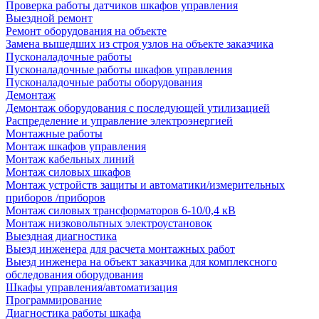
Проверка работы датчиков шкафов управления
Выездной ремонт
Ремонт оборудования на объекте
Замена вышедших из строя узлов на объекте заказчика
Пусконаладочные работы
Пусконаладочные работы шкафов управления
Пусконаладочные работы оборудования
Демонтаж
Демонтаж оборудования с последующей утилизацией
Распределение и управление электроэнергией
Монтажные работы
Монтаж шкафов управления
Монтаж кабельных линий
Монтаж силовых шкафов
Монтаж устройств защиты и автоматики/измерительных
приборов /приборов
Монтаж силовых трансформаторов 6-10/0,4 кВ
Монтаж низковольтных электроустановок
Выездная диагностика
Выезд инженера для расчета монтажных работ
Выезд инженера на объект заказчика для комплексного
обследования оборудования
Шкафы управления/автоматизация
Программирование
Диагностика работы шкафа