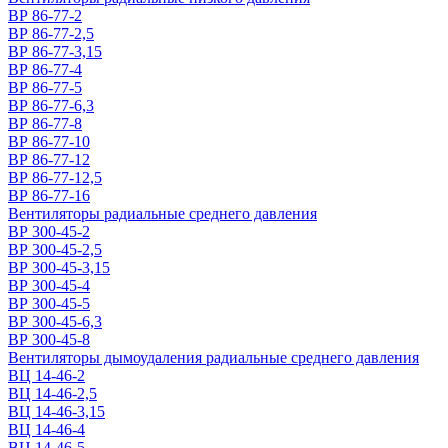
ВР 86-77-2
ВР 86-77-2,5
ВР 86-77-3,15
ВР 86-77-4
ВР 86-77-5
ВР 86-77-6,3
ВР 86-77-8
ВР 86-77-10
ВР 86-77-12
ВР 86-77-12,5
ВР 86-77-16
Вентиляторы радиальные среднего давления
ВР 300-45-2
ВР 300-45-2,5
ВР 300-45-3,15
ВР 300-45-4
ВР 300-45-5
ВР 300-45-6,3
ВР 300-45-8
Вентиляторы дымоудаления радиальные среднего давления
ВЦ 14-46-2
ВЦ 14-46-2,5
ВЦ 14-46-3,15
ВЦ 14-46-4
ВЦ 14-46-5