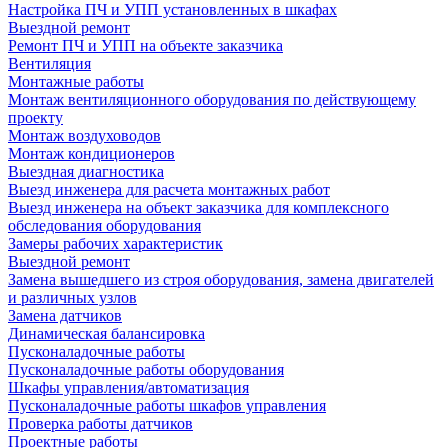
Настройка ПЧ и УПП установленных в шкафах
Выездной ремонт
Ремонт ПЧ и УПП на объекте заказчика
Вентиляция
Монтажные работы
Монтаж вентиляционного оборудования по действующему
проекту
Монтаж воздуховодов
Монтаж кондиционеров
Выездная диагностика
Выезд инженера для расчета монтажных работ
Выезд инженера на объект заказчика для комплексного
обследования оборудования
Замеры рабочих характеристик
Выездной ремонт
Замена вышедшего из строя оборудования, замена двигателей
и различных узлов
Замена датчиков
Динамическая балансировка
Пусконаладочные работы
Пусконаладочные работы оборудования
Шкафы управления/автоматизация
Пусконаладочные работы шкафов управления
Проверка работы датчиков
Проектные работы