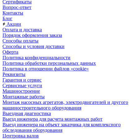
Сертификаты
Вопрос-ответ
Контакты
Блог
Акции
Оплата и доставка
Порядок оформления заказа
Способы оплаты
Способы и условия доставки
Оферта
Политика конфиденциальности
Политика обработки персональных данных
Политика в отношении файлов «cookie»
Реквизиты
Гарантия и сервис
Сервисные услуги
Машиностроение
Монтажные работы
Монтаж насосных агрегатов, электродвигателей и другого
машиностроительного оборудования
Выездная диагностика
Выезд инженера для расчета монтажных работ
Выезд инженера на объект заказчика для комплексного
обследования оборудования
Центровка валов