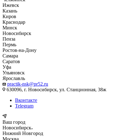
Ижевск
Казань
Киров
Краснодар
Минск
Новосибирск
Пенза
Пермь
Ростов-на-Дону
Самара
Саратов
Уфа
Ульяновск
Ярославль
practik-nsk@pr52.ru
630096, г. Новосибирск, ул. Станционная, 38ж
Вконтакте
Telegram
Ваш город
Новосибирск
Нижний Новгород
Москва