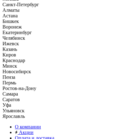
Санкт-Петербург
Алматы
Астана
Бишкек
Воронеж
Екатеринбург
Челябинск
Ижевск
Казань
Киров
Краснодар
Минск
Новосибирск
Пенза
Пермь
Ростов-на-Дону
Самара
Саратов
Уфа
Ульяновск
Ярославль
О компании
Акции
Оплата и доставка