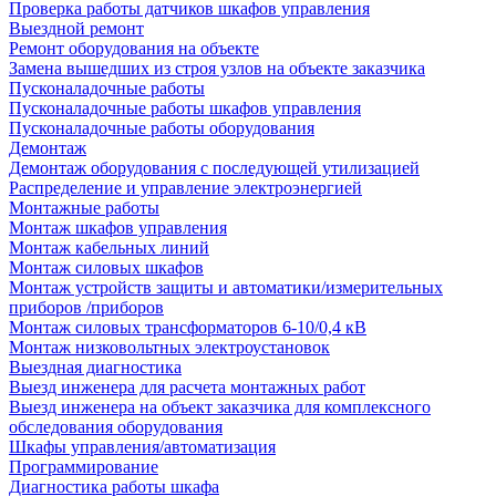
Проверка работы датчиков шкафов управления
Выездной ремонт
Ремонт оборудования на объекте
Замена вышедших из строя узлов на объекте заказчика
Пусконаладочные работы
Пусконаладочные работы шкафов управления
Пусконаладочные работы оборудования
Демонтаж
Демонтаж оборудования с последующей утилизацией
Распределение и управление электроэнергией
Монтажные работы
Монтаж шкафов управления
Монтаж кабельных линий
Монтаж силовых шкафов
Монтаж устройств защиты и автоматики/измерительных
приборов /приборов
Монтаж силовых трансформаторов 6-10/0,4 кВ
Монтаж низковольтных электроустановок
Выездная диагностика
Выезд инженера для расчета монтажных работ
Выезд инженера на объект заказчика для комплексного
обследования оборудования
Шкафы управления/автоматизация
Программирование
Диагностика работы шкафа