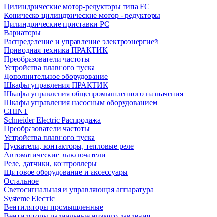
Цилиндрические мотор-редукторы типа FC
Коническо цилиндрические мотор - редукторы
Цилиндрические приставки PC
Вариаторы
Распределение и управление электроэнергией
Приводная техника ПРАКТИК
Преобразователи частоты
Устройства плавного пуска
Дополнительное оборудование
Шкафы управления ПРАКТИК
Шкафы управления общепромышленного назначения
Шкафы управления насосным оборудованием
CHINT
Schneider Electric Распродажа
Преобразователи частоты
Устройства плавного пуска
Пускатели, контакторы, тепловые реле
Автоматические выключатели
Реле, датчики, контроллеры
Щитовое оборудование и аксессуары
Остальное
Светосигнальная и управляющая аппаратура
Systeme Electric
Вентиляторы промышленные
Вентиляторы радиальные низкого давления