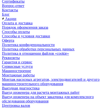
Сертификаты
Вопрос-ответ
Контакты
Блог
Акции
Оплата и доставка
Порядок оформления заказа
Способы оплаты
Способы и условия доставки
Оферта
Политика конфиденциальности
Политика обработки персональных данных
Политика в отношении файлов «cookie»
Реквизиты
Гарантия и сервис
Сервисные услуги
Машиностроение
Монтажные работы
Монтаж насосных агрегатов, электродвигателей и другого
машиностроительного оборудования
Выездная диагностика
Выезд инженера для расчета монтажных работ
Выезд инженера на объект заказчика для комплексного
обследования оборудования
Центровка валов