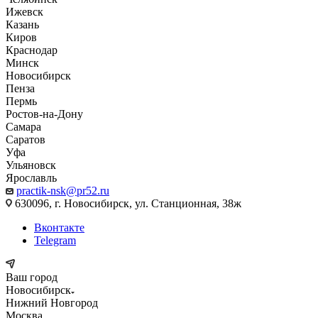
Ижевск
Казань
Киров
Краснодар
Минск
Новосибирск
Пенза
Пермь
Ростов-на-Дону
Самара
Саратов
Уфа
Ульяновск
Ярославль
practik-nsk@pr52.ru
630096, г. Новосибирск, ул. Станционная, 38ж
Вконтакте
Telegram
Ваш город
Новосибирск
Нижний Новгород
Москва