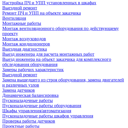
Настройка ПЧ и УПП установленных в шкафах
Выездной ремонт
Ремонт ПЧ и УПП на объекте заказчика
Вентиляция
Монтажные работы
Монтаж вентиляционного оборудования по действующему
проекту
Монтаж воздуховодов
Монтаж кондиционеров
Выездная диагностика
Выезд инженера для расчета монтажных работ
Выезд инженера на объект заказчика для комплексного
обследования оборудования
Замеры рабочих характеристик
Выездной ремонт
Замена вышедшего из строя оборудования, замена двигателей
и различных узлов
Замена датчиков
Динамическая балансировка
Пусконаладочные работы
Пусконаладочные работы оборудования
Шкафы управления/автоматизация
Пусконаладочные работы шкафов управления
Проверка работы датчиков
Проектные работы