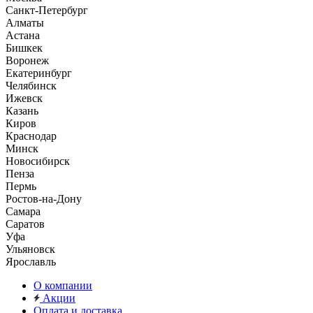
Санкт-Петербург
Алматы
Астана
Бишкек
Воронеж
Екатеринбург
Челябинск
Ижевск
Казань
Киров
Краснодар
Минск
Новосибирск
Пенза
Пермь
Ростов-на-Дону
Самара
Саратов
Уфа
Ульяновск
Ярославль
О компании
Акции
Оплата и доставка