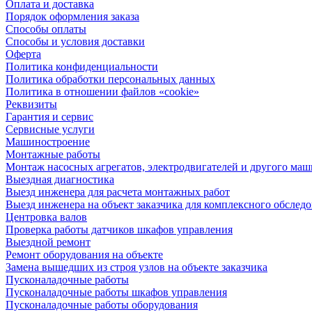
Оплата и доставка
Порядок оформления заказа
Способы оплаты
Способы и условия доставки
Оферта
Политика конфиденциальности
Политика обработки персональных данных
Политика в отношении файлов «cookie»
Реквизиты
Гарантия и сервис
Сервисные услуги
Машиностроение
Монтажные работы
Монтаж насосных агрегатов, электродвигателей и другого ма
Выездная диагностика
Выезд инженера для расчета монтажных работ
Выезд инженера на объект заказчика для комплексного обслед
Центровка валов
Проверка работы датчиков шкафов управления
Выездной ремонт
Ремонт оборудования на объекте
Замена вышедших из строя узлов на объекте заказчика
Пусконаладочные работы
Пусконаладочные работы шкафов управления
Пусконаладочные работы оборудования