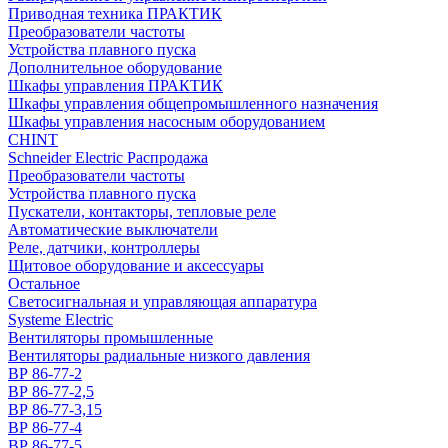
Приводная техника ПРАКТИК
Преобразователи частоты
Устройства плавного пуска
Дополнительное оборудование
Шкафы управления ПРАКТИК
Шкафы управления общепромышленного назначения
Шкафы управления насосным оборудованием
CHINT
Schneider Electric Распродажа
Преобразователи частоты
Устройства плавного пуска
Пускатели, контакторы, тепловые реле
Автоматические выключатели
Реле, датчики, контроллеры
Щитовое оборудование и аксессуары
Остальное
Светосигнальная и управляющая аппаратура
Systeme Electric
Вентиляторы промышленные
Вентиляторы радиальные низкого давления
ВР 86-77-2
ВР 86-77-2,5
ВР 86-77-3,15
ВР 86-77-4
ВР 86-77-5