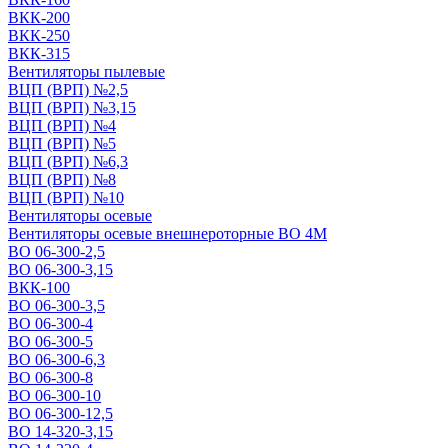
ВКК-200
ВКК-250
ВКК-315
Вентиляторы пылевые
ВЦП (ВРП) №2,5
ВЦП (ВРП) №3,15
ВЦП (ВРП) №4
ВЦП (ВРП) №5
ВЦП (ВРП) №6,3
ВЦП (ВРП) №8
ВЦП (ВРП) №10
Вентиляторы осевые
Вентиляторы осевые внешнероторные ВО 4М
ВО 06-300-2,5
ВО 06-300-3,15
ВКК-100
ВО 06-300-3,5
ВО 06-300-4
ВО 06-300-5
ВО 06-300-6,3
ВО 06-300-8
ВО 06-300-10
ВО 06-300-12,5
ВО 14-320-3,15