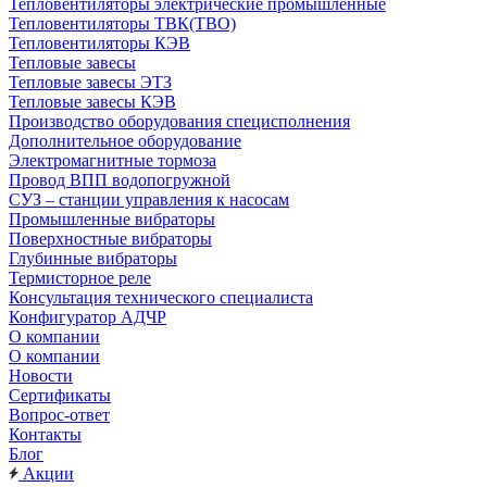
Тепловентиляторы электрические промышленные
Тепловентиляторы ТВК(ТВО)
Тепловентиляторы КЭВ
Тепловые завесы
Тепловые завесы ЭТЗ
Тепловые завесы КЭВ
Производство оборудования специсполнения
Дополнительное оборудование
Электромагнитные тормоза
Провод ВПП водопогружной
СУЗ – станции управления к насосам
Промышленные вибраторы
Поверхностные вибраторы
Глубинные вибраторы
Термисторное реле
Консультация технического специалиста
Конфигуратор АДЧР
О компании
О компании
Новости
Сертификаты
Вопрос-ответ
Контакты
Блог
Акции