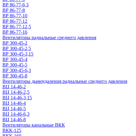
ВР 86-77-6,3
ВР 86-77-8
ВР 86-77-10
ВР 86-77-12
ВР 86-77-12,5
ВР 86-77-16
Вентиляторы радиальные среднего давления
ВР 300-45-2
ВР 300-45-2,5
ВР 300-45-3,15
ВР 300-45-4
ВР 300-45-5
ВР 300-45-6,3
ВР 300-45-8
Вентиляторы дымоудаления радиальные среднего давления
ВЦ 14-46-2
ВЦ 14-46-2,5
ВЦ 14-46-3,15
ВЦ 14-46-4
ВЦ 14-46-5
ВЦ 14-46-6,3
ВЦ 14-46-8
Вентиляторы канальные ВКК
ВКК-125
ВКК-160