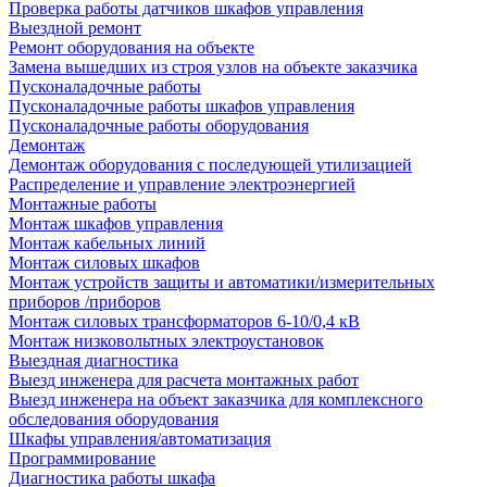
Проверка работы датчиков шкафов управления
Выездной ремонт
Ремонт оборудования на объекте
Замена вышедших из строя узлов на объекте заказчика
Пусконаладочные работы
Пусконаладочные работы шкафов управления
Пусконаладочные работы оборудования
Демонтаж
Демонтаж оборудования с последующей утилизацией
Распределение и управление электроэнергией
Монтажные работы
Монтаж шкафов управления
Монтаж кабельных линий
Монтаж силовых шкафов
Монтаж устройств защиты и автоматики/измерительных
приборов /приборов
Монтаж силовых трансформаторов 6-10/0,4 кВ
Монтаж низковольтных электроустановок
Выездная диагностика
Выезд инженера для расчета монтажных работ
Выезд инженера на объект заказчика для комплексного
обследования оборудования
Шкафы управления/автоматизация
Программирование
Диагностика работы шкафа