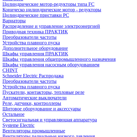
Цилиндрические мотор-редукторы типа FC
Коническо цилиндрические мотор - редукторы
Цилиндрические приставки PC
Вариаторы
Распределение и управление электроэнергией
Приводная техника ПРАКТИК
Преобразователи частоты
Устройства плавного пуска
Дополнительное оборудование
Шкафы управления ПРАКТИК
Шкафы управления общепромышленного назначения
Шкафы управления насосным оборудованием
CHINT
Schneider Electric Распродажа
Преобразователи частоты
Устройства плавного пуска
Пускатели, контакторы, тепловые реле
Автоматические выключатели
Реле, датчики, контроллеры
Щитовое оборудование и аксессуары
Остальное
Светосигнальная и управляющая аппаратура
Systeme Electric
Вентиляторы промышленные
Вентиляторы радиальные низкого давления