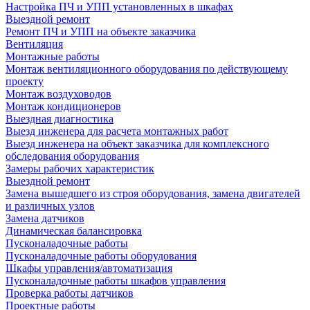
Настройка ПЧ и УПП установленных в шкафах
Выездной ремонт
Ремонт ПЧ и УПП на объекте заказчика
Вентиляция
Монтажные работы
Монтаж вентиляционного оборудования по действующему
проекту
Монтаж воздуховодов
Монтаж кондиционеров
Выездная диагностика
Выезд инженера для расчета монтажных работ
Выезд инженера на объект заказчика для комплексного
обследования оборудования
Замеры рабочих характеристик
Выездной ремонт
Замена вышедшего из строя оборудования, замена двигателей
и различных узлов
Замена датчиков
Динамическая балансировка
Пусконаладочные работы
Пусконаладочные работы оборудования
Шкафы управления/автоматизация
Пусконаладочные работы шкафов управления
Проверка работы датчиков
Проектные работы