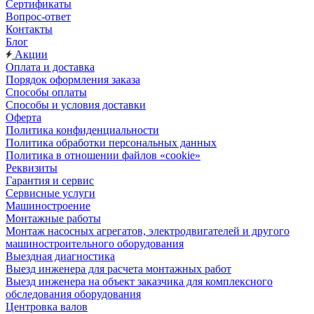
Сертификаты
Вопрос-ответ
Контакты
Блог
Акции
Оплата и доставка
Порядок оформления заказа
Способы оплаты
Способы и условия доставки
Оферта
Политика конфиденциальности
Политика обработки персональных данных
Политика в отношении файлов «cookie»
Реквизиты
Гарантия и сервис
Сервисные услуги
Машиностроение
Монтажные работы
Монтаж насосных агрегатов, электродвигателей и другого
машиностроительного оборудования
Выездная диагностика
Выезд инженера для расчета монтажных работ
Выезд инженера на объект заказчика для комплексного
обследования оборудования
Центровка валов