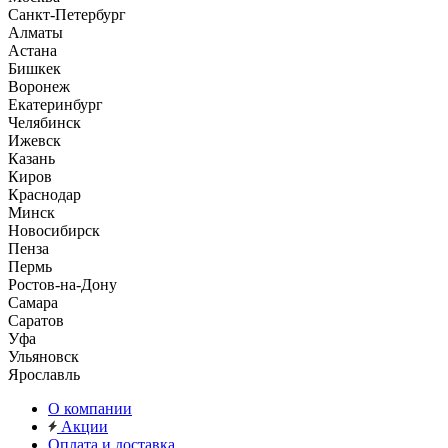
Санкт-Петербург
Алматы
Астана
Бишкек
Воронеж
Екатеринбург
Челябинск
Ижевск
Казань
Киров
Краснодар
Минск
Новосибирск
Пенза
Пермь
Ростов-на-Дону
Самара
Саратов
Уфа
Ульяновск
Ярославль
О компании
Акции
Оплата и доставка