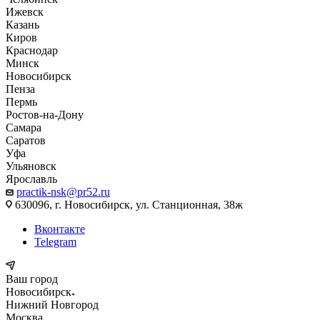
Ижевск
Казань
Киров
Краснодар
Минск
Новосибирск
Пенза
Пермь
Ростов-на-Дону
Самара
Саратов
Уфа
Ульяновск
Ярославль
practik-nsk@pr52.ru
630096, г. Новосибирск, ул. Станционная, 38ж
Вконтакте
Telegram
Ваш город
Новосибирск
Нижний Новгород
Москва