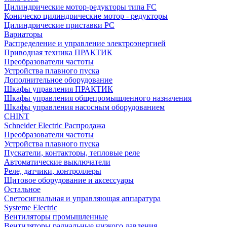
Цилиндрические мотор-редукторы типа FC
Коническо цилиндрические мотор - редукторы
Цилиндрические приставки PC
Вариаторы
Распределение и управление электроэнергией
Приводная техника ПРАКТИК
Преобразователи частоты
Устройства плавного пуска
Дополнительное оборудование
Шкафы управления ПРАКТИК
Шкафы управления общепромышленного назначения
Шкафы управления насосным оборудованием
CHINT
Schneider Electric Распродажа
Преобразователи частоты
Устройства плавного пуска
Пускатели, контакторы, тепловые реле
Автоматические выключатели
Реле, датчики, контроллеры
Щитовое оборудование и аксессуары
Остальное
Светосигнальная и управляющая аппаратура
Systeme Electric
Вентиляторы промышленные
Вентиляторы радиальные низкого давления