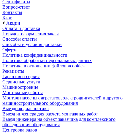
Сертификаты
Вопрос-ответ
Контакты
Блог
Акции
Оплата и доставка
Порядок оформления заказа
Способы оплаты
Способы и условия доставки
Оферта
Политика конфиденциальности
Политика обработки персональных данных
Политика в отношении файлов «cookie»
Реквизиты
Гарантия и сервис
Сервисные услуги
Машиностроение
Монтажные работы
Монтаж насосных агрегатов, электродвигателей и другого
машиностроительного оборудования
Выездная диагностика
Выезд инженера для расчета монтажных работ
Выезд инженера на объект заказчика для комплексного
обследования оборудования
Центровка валов