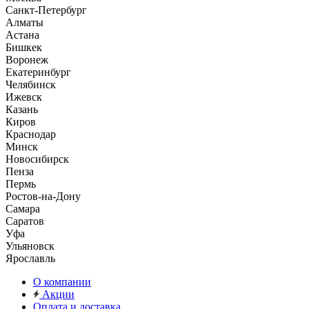
Санкт-Петербург
Алматы
Астана
Бишкек
Воронеж
Екатеринбург
Челябинск
Ижевск
Казань
Киров
Краснодар
Минск
Новосибирск
Пенза
Пермь
Ростов-на-Дону
Самара
Саратов
Уфа
Ульяновск
Ярославль
О компании
Акции
Оплата и доставка