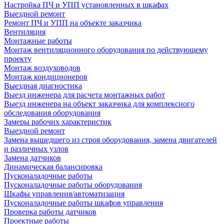
Настройка ПЧ и УПП установленных в шкафах
Выездной ремонт
Ремонт ПЧ и УПП на объекте заказчика
Вентиляция
Монтажные работы
Монтаж вентиляционного оборудования по действующему
проекту
Монтаж воздуховодов
Монтаж кондиционеров
Выездная диагностика
Выезд инженера для расчета монтажных работ
Выезд инженера на объект заказчика для комплексного
обследования оборудования
Замеры рабочих характеристик
Выездной ремонт
Замена вышедшего из строя оборудования, замена двигателей
и различных узлов
Замена датчиков
Динамическая балансировка
Пусконаладочные работы
Пусконаладочные работы оборудования
Шкафы управления/автоматизация
Пусконаладочные работы шкафов управления
Проверка работы датчиков
Проектные работы