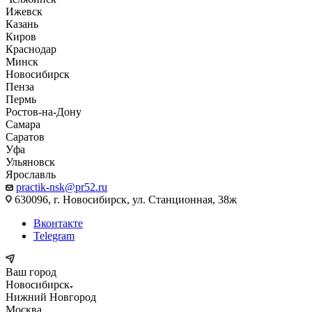
Ижевск
Казань
Киров
Краснодар
Минск
Новосибирск
Пенза
Пермь
Ростов-на-Дону
Самара
Саратов
Уфа
Ульяновск
Ярославль
practik-nsk@pr52.ru
630096, г. Новосибирск, ул. Станционная, 38ж
Вконтакте
Telegram
Ваш город
Новосибирск
Нижний Новгород
Москва