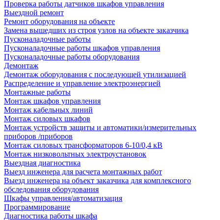
Проверка работы датчиков шкафов управления
Выездной ремонт
Ремонт оборудования на объекте
Замена вышедших из строя узлов на объекте заказчика
Пусконаладочные работы
Пусконаладочные работы шкафов управления
Пусконаладочные работы оборудования
Демонтаж
Демонтаж оборудования с последующей утилизацией
Распределение и управление электроэнергией
Монтажные работы
Монтаж шкафов управления
Монтаж кабельных линий
Монтаж силовых шкафов
Монтаж устройств защиты и автоматики/измерительных
приборов /приборов
Монтаж силовых трансформаторов 6-10/0,4 кВ
Монтаж низковольтных электроустановок
Выездная диагностика
Выезд инженера для расчета монтажных работ
Выезд инженера на объект заказчика для комплексного
обследования оборудования
Шкафы управления/автоматизация
Программирование
Диагностика работы шкафа