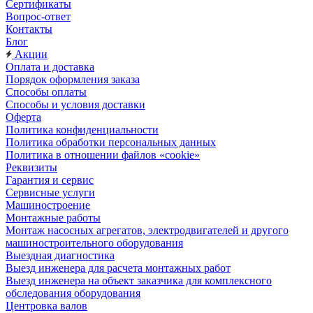
Сертификаты
Вопрос-ответ
Контакты
Блог
Акции
Оплата и доставка
Порядок оформления заказа
Способы оплаты
Способы и условия доставки
Оферта
Политика конфиденциальности
Политика обработки персональных данных
Политика в отношении файлов «cookie»
Реквизиты
Гарантия и сервис
Сервисные услуги
Машиностроение
Монтажные работы
Монтаж насосных агрегатов, электродвигателей и другого
машиностроительного оборудования
Выездная диагностика
Выезд инженера для расчета монтажных работ
Выезд инженера на объект заказчика для комплексного
обследования оборудования
Центровка валов