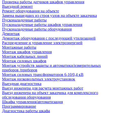
Проверка работы датчиков шкафов управления
Выездной ремонт
Ремонт оборудования на объекте
Замена вышедших из строя узлов на объекте заказчика
Пусконаладочные работы
Пусконаладочные работы шкафов управления
Пусконаладочные работы оборудования
Демонтаж
Демонтаж оборудования с последующей утилизацией
Распределение и управление электроэнергией
Монтажные работы
Монтаж шкафов управления
Монтаж кабельных линий
Монтаж силовых шкафов
Монтаж устройств защиты и автоматики/измерительных
приборов /приборов
Монтаж силовых трансформаторов 6-10/0,4 кВ
Монтаж низковольтных электроустановок
Выездная диагностика
Выезд инженера для расчета монтажных работ
Выезд инженера на объект заказчика для комплексного
обследования оборудования
Шкафы управления/автоматизация
Программирование
Диагностика работы шкафа