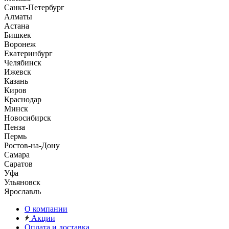
Санкт-Петербург
Алматы
Астана
Бишкек
Воронеж
Екатеринбург
Челябинск
Ижевск
Казань
Киров
Краснодар
Минск
Новосибирск
Пенза
Пермь
Ростов-на-Дону
Самара
Саратов
Уфа
Ульяновск
Ярославль
О компании
Акции
Оплата и доставка