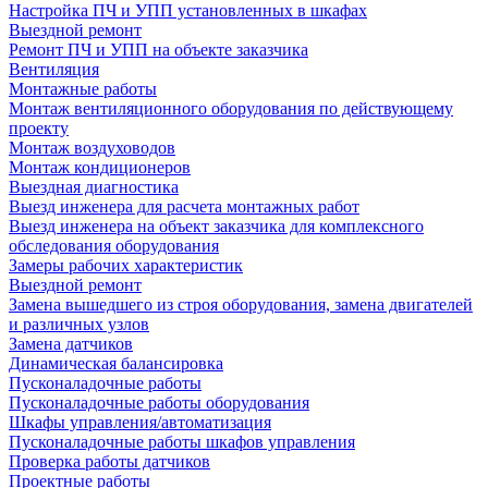
Настройка ПЧ и УПП установленных в шкафах
Выездной ремонт
Ремонт ПЧ и УПП на объекте заказчика
Вентиляция
Монтажные работы
Монтаж вентиляционного оборудования по действующему
проекту
Монтаж воздуховодов
Монтаж кондиционеров
Выездная диагностика
Выезд инженера для расчета монтажных работ
Выезд инженера на объект заказчика для комплексного
обследования оборудования
Замеры рабочих характеристик
Выездной ремонт
Замена вышедшего из строя оборудования, замена двигателей
и различных узлов
Замена датчиков
Динамическая балансировка
Пусконаладочные работы
Пусконаладочные работы оборудования
Шкафы управления/автоматизация
Пусконаладочные работы шкафов управления
Проверка работы датчиков
Проектные работы