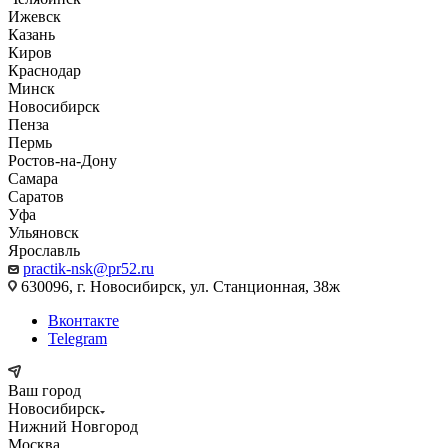
Ижевск
Казань
Киров
Краснодар
Минск
Новосибирск
Пенза
Пермь
Ростов-на-Дону
Самара
Саратов
Уфа
Ульяновск
Ярославль
practik-nsk@pr52.ru
630096, г. Новосибирск, ул. Станционная, 38ж
Вконтакте
Telegram
Ваш город
Новосибирск
Нижний Новгород
Москва