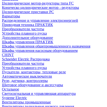
Цилиндрические мотор-редукторы типа FC
Коническо цилиндрические мотор - редукторы
Цилиндрические приставки PC
Вариаторы
Распределение и управление электроэнергией
Приводная техника ПРАКТИК
Преобразователи частоты
Устройства плавного пуска
Дополнительное оборудование
Шкафы управления ПРАКТИК
Шкафы управления общепромышленного назначения
Шкафы управления насосным оборудованием
CHINT
Schneider Electric Распродажа
Преобразователи частоты
Устройства плавного пуска
Пускатели, контакторы, тепловые реле
Автоматические выключатели
Реле, датчики, контроллеры
Щитовое оборудование и аксессуары
Остальное
Светосигнальная и управляющая аппаратура
Systeme Electric
Вентиляторы промышленные
Вентиляторы радиальные низкого давления