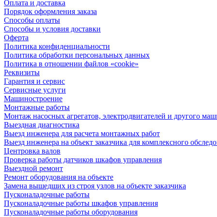
Оплата и доставка
Порядок оформления заказа
Способы оплаты
Способы и условия доставки
Оферта
Политика конфиденциальности
Политика обработки персональных данных
Политика в отношении файлов «cookie»
Реквизиты
Гарантия и сервис
Сервисные услуги
Машиностроение
Монтажные работы
Монтаж насосных агрегатов, электродвигателей и другого ма
Выездная диагностика
Выезд инженера для расчета монтажных работ
Выезд инженера на объект заказчика для комплексного обслед
Центровка валов
Проверка работы датчиков шкафов управления
Выездной ремонт
Ремонт оборудования на объекте
Замена вышедших из строя узлов на объекте заказчика
Пусконаладочные работы
Пусконаладочные работы шкафов управления
Пусконаладочные работы оборудования