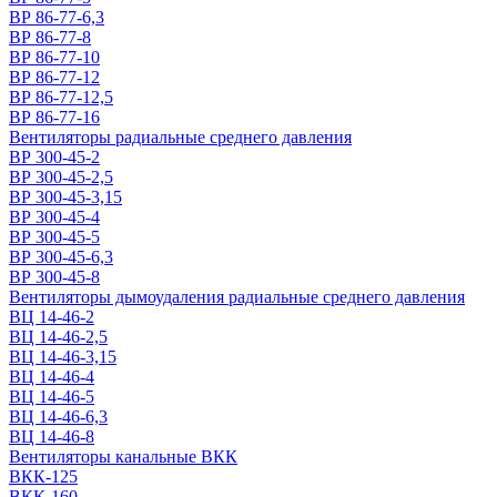
ВР 86-77-6,3
ВР 86-77-8
ВР 86-77-10
ВР 86-77-12
ВР 86-77-12,5
ВР 86-77-16
Вентиляторы радиальные среднего давления
ВР 300-45-2
ВР 300-45-2,5
ВР 300-45-3,15
ВР 300-45-4
ВР 300-45-5
ВР 300-45-6,3
ВР 300-45-8
Вентиляторы дымоудаления радиальные среднего давления
ВЦ 14-46-2
ВЦ 14-46-2,5
ВЦ 14-46-3,15
ВЦ 14-46-4
ВЦ 14-46-5
ВЦ 14-46-6,3
ВЦ 14-46-8
Вентиляторы канальные ВКК
ВКК-125
ВКК-160