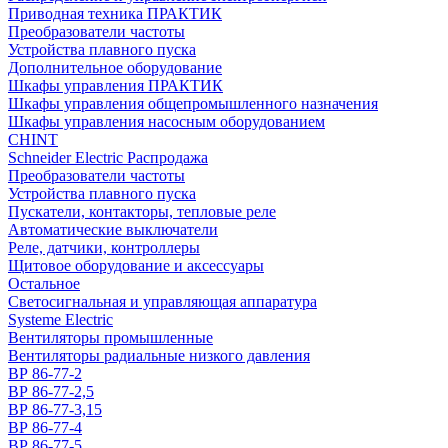
Приводная техника ПРАКТИК
Преобразователи частоты
Устройства плавного пуска
Дополнительное оборудование
Шкафы управления ПРАКТИК
Шкафы управления общепромышленного назначения
Шкафы управления насосным оборудованием
CHINT
Schneider Electric Распродажа
Преобразователи частоты
Устройства плавного пуска
Пускатели, контакторы, тепловые реле
Автоматические выключатели
Реле, датчики, контроллеры
Щитовое оборудование и аксессуары
Остальное
Светосигнальная и управляющая аппаратура
Systeme Electric
Вентиляторы промышленные
Вентиляторы радиальные низкого давления
ВР 86-77-2
ВР 86-77-2,5
ВР 86-77-3,15
ВР 86-77-4
ВР 86-77-5