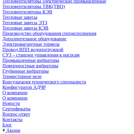
Тепловентиляторы электрические промышленные
Тепловентиляторы ТВК(ТВО)
Тепловентиляторы КЭВ
Тепловые завесы
Тепловые завесы ЭТЗ
Тепловые завесы КЭВ
Производство оборудования специсполнения
Дополнительное оборудование
Электромагнитные тормоза
Провод ВПП водопогружной
СУЗ – станции управления к насосам
Промышленные вибраторы
Поверхностные вибраторы
Глубинные вибраторы
Термисторное реле
Консультация технического специалиста
Конфигуратор АДЧР
О компании
О компании
Новости
Сертификаты
Вопрос-ответ
Контакты
Блог
Акции