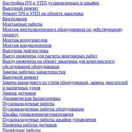
Настройка ПЧ и УПП установленных в шкафах
Выездной ремонт
Ремонт ПЧ и УПП на объекте заказчика
Вентиляция
Монтажные работы
Монтаж вентиляционного оборудования по действующему
проекту
Монтаж воздуховодов
Монтаж кондиционеров
Выездная диагностика
Выезд инженера для расчета монтажных работ
Выезд инженера на объект заказчика для комплексного
обследования оборудования
Замеры рабочих характеристик
Выездной ремонт
Замена вышедшего из строя оборудования, замена двигателей
и различных узлов
Замена датчиков
Динамическая балансировка
Пусконаладочные работы
Пусконаладочные работы оборудования
Шкафы управления/автоматизация
Пусконаладочные работы шкафов управления
Проверка работы датчиков
Проектные работы