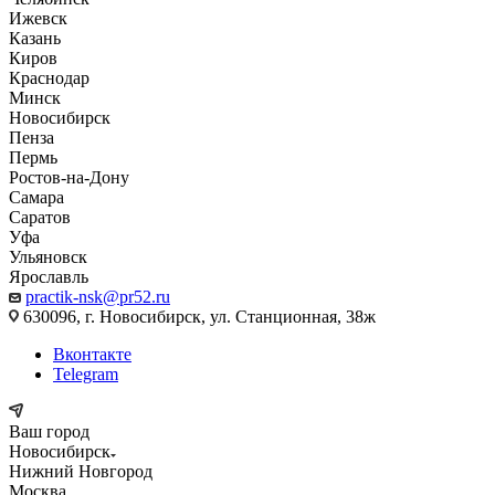
Ижевск
Казань
Киров
Краснодар
Минск
Новосибирск
Пенза
Пермь
Ростов-на-Дону
Самара
Саратов
Уфа
Ульяновск
Ярославль
practik-nsk@pr52.ru
630096, г. Новосибирск, ул. Станционная, 38ж
Вконтакте
Telegram
Ваш город
Новосибирск
Нижний Новгород
Москва