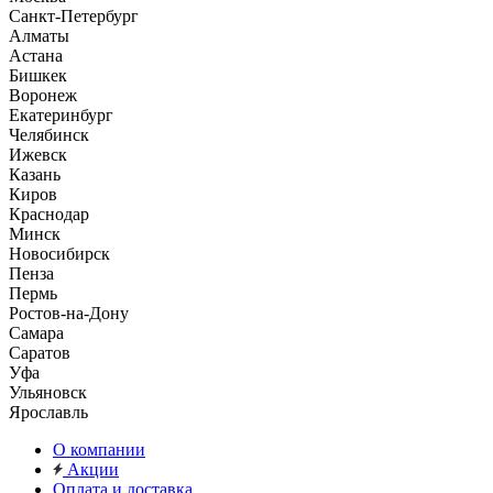
Санкт-Петербург
Алматы
Астана
Бишкек
Воронеж
Екатеринбург
Челябинск
Ижевск
Казань
Киров
Краснодар
Минск
Новосибирск
Пенза
Пермь
Ростов-на-Дону
Самара
Саратов
Уфа
Ульяновск
Ярославль
О компании
Акции
Оплата и доставка