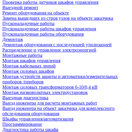
Проверка работы датчиков шкафов управления
Выездной ремонт
Ремонт оборудования на объекте
Замена вышедших из строя узлов на объекте заказчика
Пусконаладочные работы
Пусконаладочные работы шкафов управления
Пусконаладочные работы оборудования
Демонтаж
Демонтаж оборудования с последующей утилизацией
Распределение и управление электроэнергией
Монтажные работы
Монтаж шкафов управления
Монтаж кабельных линий
Монтаж силовых шкафов
Монтаж устройств защиты и автоматики/измерительных
приборов /приборов
Монтаж силовых трансформаторов 6-10/0,4 кВ
Монтаж низковольтных электроустановок
Выездная диагностика
Выезд инженера для расчета монтажных работ
Выезд инженера на объект заказчика для комплексного
обследования оборудования
Шкафы управления/автоматизация
Программирование
Диагностика работы шкафа