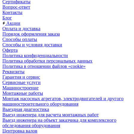
Сертификаты
Вопрос-ответ
Контакты
Блог
Акции
Оплата и доставка
Порядок оформления заказа
Способы оплаты
Способы и условия доставки
Оферта
Политика конфиденциальности
Политика обработки персональных данных
Политика в отношении файлов «cookie»
Реквизиты
Гарантия и сервис
Сервисные услуги
Машиностроение
Монтажные работы
Монтаж насосных агрегатов, электродвигателей и другого
машиностроительного оборудования
Выездная диагностика
Выезд инженера для расчета монтажных работ
Выезд инженера на объект заказчика для комплексного
обследования оборудования
Центровка валов