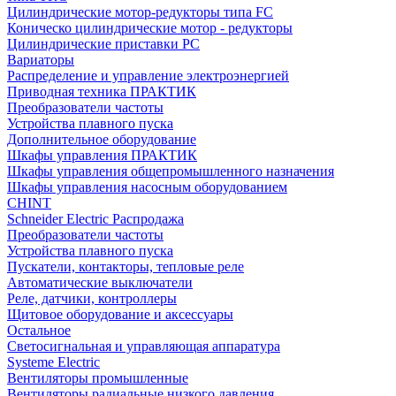
Цилиндрические мотор-редукторы типа FC
Коническо цилиндрические мотор - редукторы
Цилиндрические приставки PC
Вариаторы
Распределение и управление электроэнергией
Приводная техника ПРАКТИК
Преобразователи частоты
Устройства плавного пуска
Дополнительное оборудование
Шкафы управления ПРАКТИК
Шкафы управления общепромышленного назначения
Шкафы управления насосным оборудованием
CHINT
Schneider Electric Распродажа
Преобразователи частоты
Устройства плавного пуска
Пускатели, контакторы, тепловые реле
Автоматические выключатели
Реле, датчики, контроллеры
Щитовое оборудование и аксессуары
Остальное
Светосигнальная и управляющая аппаратура
Systeme Electric
Вентиляторы промышленные
Вентиляторы радиальные низкого давления