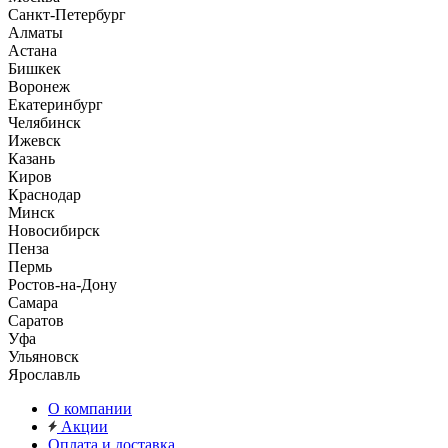
Санкт-Петербург
Алматы
Астана
Бишкек
Воронеж
Екатеринбург
Челябинск
Ижевск
Казань
Киров
Краснодар
Минск
Новосибирск
Пенза
Пермь
Ростов-на-Дону
Самара
Саратов
Уфа
Ульяновск
Ярославль
О компании
Акции
Оплата и доставка