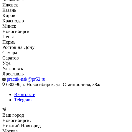
Ижевск
Казань
Киров
Краснодар
Минск
Новосибирск
Пенза
Пермь
Ростов-на-Дону
Самара
Саратов
Уфа
Ульяновск
Ярославль
practik-nsk@pr52.ru
630096, г. Новосибирск, ул. Станционная, 38ж
Вконтакте
Telegram
Ваш город
Новосибирск
Нижний Новгород
Москва