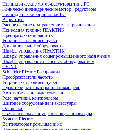
Цилиндрические мотор-редукторы типа FC
Коническо цилиндрические мотор - редукторы
Цилиндрические приставки PC
Вариаторы
Распределение и управление электроэнергией
Приводная техника ПРАКТИК
Преобразователи частоты
Устройства плавного пуска
Дополнительное оборудование
Шкафы управления ПРАКТИК
Шкафы управления общепромышленного назначения
Шкафы управления насосным оборудованием
CHINT
Schneider Electric Распродажа
Преобразователи частоты
Устройства плавного пуска
Пускатели, контакторы, тепловые реле
Автоматические выключатели
Реле, датчики, контроллеры
Щитовое оборудование и аксессуары
Остальное
Светосигнальная и управляющая аппаратура
Systeme Electric
Вентиляторы промышленные
Вентиляторы радиальные низкого давления