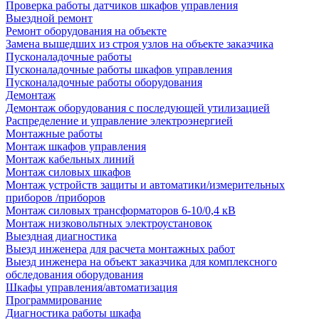
Проверка работы датчиков шкафов управления
Выездной ремонт
Ремонт оборудования на объекте
Замена вышедших из строя узлов на объекте заказчика
Пусконаладочные работы
Пусконаладочные работы шкафов управления
Пусконаладочные работы оборудования
Демонтаж
Демонтаж оборудования с последующей утилизацией
Распределение и управление электроэнергией
Монтажные работы
Монтаж шкафов управления
Монтаж кабельных линий
Монтаж силовых шкафов
Монтаж устройств защиты и автоматики/измерительных
приборов /приборов
Монтаж силовых трансформаторов 6-10/0,4 кВ
Монтаж низковольтных электроустановок
Выездная диагностика
Выезд инженера для расчета монтажных работ
Выезд инженера на объект заказчика для комплексного
обследования оборудования
Шкафы управления/автоматизация
Программирование
Диагностика работы шкафа