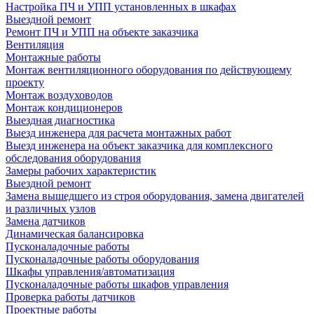
Настройка ПЧ и УПП установленных в шкафах
Выездной ремонт
Ремонт ПЧ и УПП на объекте заказчика
Вентиляция
Монтажные работы
Монтаж вентиляционного оборудования по действующему
проекту
Монтаж воздуховодов
Монтаж кондиционеров
Выездная диагностика
Выезд инженера для расчета монтажных работ
Выезд инженера на объект заказчика для комплексного
обследования оборудования
Замеры рабочих характеристик
Выездной ремонт
Замена вышедшего из строя оборудования, замена двигателей
и различных узлов
Замена датчиков
Динамическая балансировка
Пусконаладочные работы
Пусконаладочные работы оборудования
Шкафы управления/автоматизация
Пусконаладочные работы шкафов управления
Проверка работы датчиков
Проектные работы