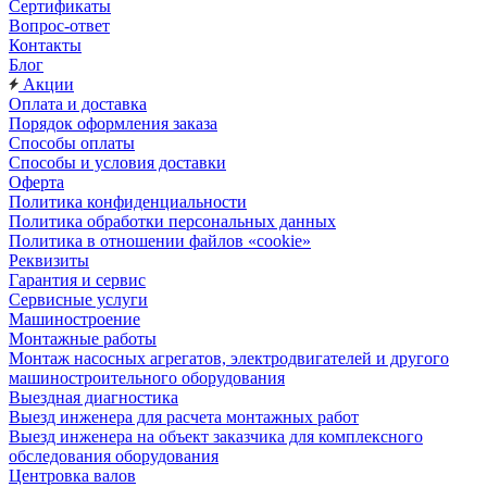
Сертификаты
Вопрос-ответ
Контакты
Блог
Акции
Оплата и доставка
Порядок оформления заказа
Способы оплаты
Способы и условия доставки
Оферта
Политика конфиденциальности
Политика обработки персональных данных
Политика в отношении файлов «cookie»
Реквизиты
Гарантия и сервис
Сервисные услуги
Машиностроение
Монтажные работы
Монтаж насосных агрегатов, электродвигателей и другого
машиностроительного оборудования
Выездная диагностика
Выезд инженера для расчета монтажных работ
Выезд инженера на объект заказчика для комплексного
обследования оборудования
Центровка валов