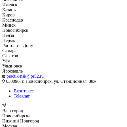
Ижевск
Казань
Киров
Краснодар
Минск
Новосибирск
Пенза
Пермь
Ростов-на-Дону
Самара
Саратов
Уфа
Ульяновск
Ярославль
practik-nsk@pr52.ru
630096, г. Новосибирск, ул. Станционная, 38ж
Вконтакте
Telegram
Ваш город
Новосибирск
Нижний Новгород
Москва