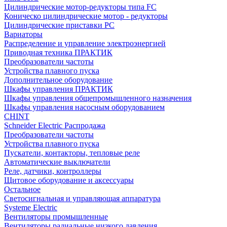
Цилиндрические мотор-редукторы типа FC
Коническо цилиндрические мотор - редукторы
Цилиндрические приставки PC
Вариаторы
Распределение и управление электроэнергией
Приводная техника ПРАКТИК
Преобразователи частоты
Устройства плавного пуска
Дополнительное оборудование
Шкафы управления ПРАКТИК
Шкафы управления общепромышленного назначения
Шкафы управления насосным оборудованием
CHINT
Schneider Electric Распродажа
Преобразователи частоты
Устройства плавного пуска
Пускатели, контакторы, тепловые реле
Автоматические выключатели
Реле, датчики, контроллеры
Щитовое оборудование и аксессуары
Остальное
Светосигнальная и управляющая аппаратура
Systeme Electric
Вентиляторы промышленные
Вентиляторы радиальные низкого давления