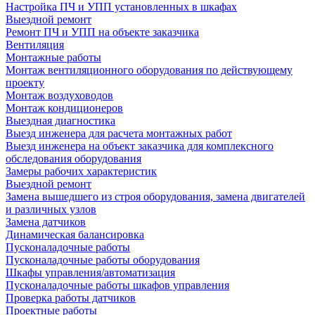
Настройка ПЧ и УПП установленных в шкафах
Выездной ремонт
Ремонт ПЧ и УПП на объекте заказчика
Вентиляция
Монтажные работы
Монтаж вентиляционного оборудования по действующему
проекту
Монтаж воздуховодов
Монтаж кондиционеров
Выездная диагностика
Выезд инженера для расчета монтажных работ
Выезд инженера на объект заказчика для комплексного
обследования оборудования
Замеры рабочих характеристик
Выездной ремонт
Замена вышедшего из строя оборудования, замена двигателей
и различных узлов
Замена датчиков
Динамическая балансировка
Пусконаладочные работы
Пусконаладочные работы оборудования
Шкафы управления/автоматизация
Пусконаладочные работы шкафов управления
Проверка работы датчиков
Проектные работы