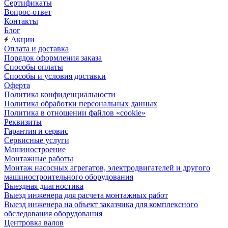
Сертификаты
Вопрос-ответ
Контакты
Блог
Акции
Оплата и доставка
Порядок оформления заказа
Способы оплаты
Способы и условия доставки
Оферта
Политика конфиденциальности
Политика обработки персональных данных
Политика в отношении файлов «cookie»
Реквизиты
Гарантия и сервис
Сервисные услуги
Машиностроение
Монтажные работы
Монтаж насосных агрегатов, электродвигателей и другого
машиностроительного оборудования
Выездная диагностика
Выезд инженера для расчета монтажных работ
Выезд инженера на объект заказчика для комплексного
обследования оборудования
Центровка валов