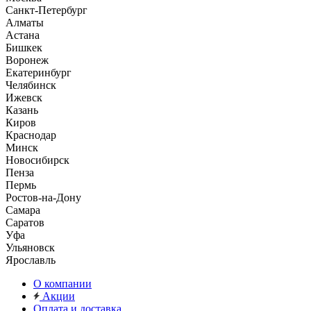
Санкт-Петербург
Алматы
Астана
Бишкек
Воронеж
Екатеринбург
Челябинск
Ижевск
Казань
Киров
Краснодар
Минск
Новосибирск
Пенза
Пермь
Ростов-на-Дону
Самара
Саратов
Уфа
Ульяновск
Ярославль
О компании
Акции
Оплата и доставка