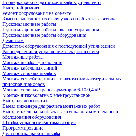
Проверка работы датчиков шкафов управления
Выездной ремонт
Ремонт оборудования на объекте
Замена вышедших из строя узлов на объекте заказчика
Пусконаладочные работы
Пусконаладочные работы шкафов управления
Пусконаладочные работы оборудования
Демонтаж
Демонтаж оборудования с последующей утилизацией
Распределение и управление электроэнергией
Монтажные работы
Монтаж шкафов управления
Монтаж кабельных линий
Монтаж силовых шкафов
Монтаж устройств защиты и автоматики/измерительных
приборов /приборов
Монтаж силовых трансформаторов 6-10/0,4 кВ
Монтаж низковольтных электроустановок
Выездная диагностика
Выезд инженера для расчета монтажных работ
Выезд инженера на объект заказчика для комплексного
обследования оборудования
Шкафы управления/автоматизация
Программирование
Диагностика работы шкафа