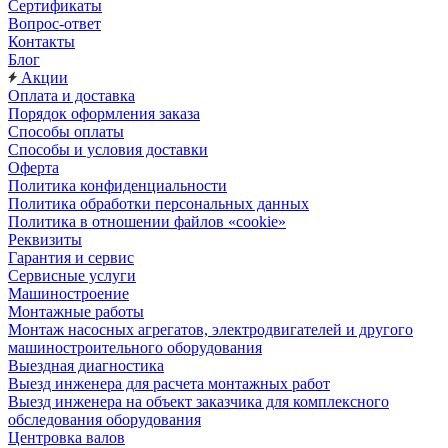
Сертификаты
Вопрос-ответ
Контакты
Блог
Акции
Оплата и доставка
Порядок оформления заказа
Способы оплаты
Способы и условия доставки
Оферта
Политика конфиденциальности
Политика обработки персональных данных
Политика в отношении файлов «cookie»
Реквизиты
Гарантия и сервис
Сервисные услуги
Машиностроение
Монтажные работы
Монтаж насосных агрегатов, электродвигателей и другого
машиностроительного оборудования
Выездная диагностика
Выезд инженера для расчета монтажных работ
Выезд инженера на объект заказчика для комплексного
обследования оборудования
Центровка валов