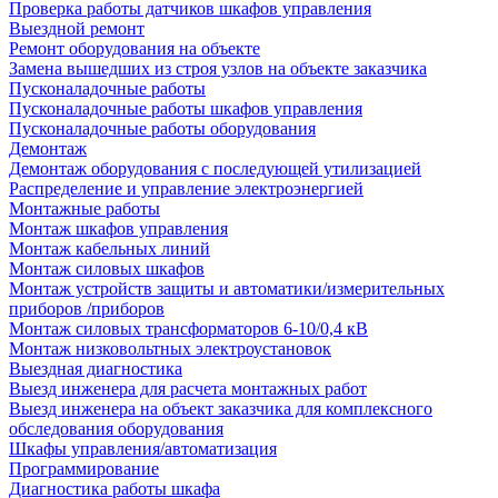
Проверка работы датчиков шкафов управления
Выездной ремонт
Ремонт оборудования на объекте
Замена вышедших из строя узлов на объекте заказчика
Пусконаладочные работы
Пусконаладочные работы шкафов управления
Пусконаладочные работы оборудования
Демонтаж
Демонтаж оборудования с последующей утилизацией
Распределение и управление электроэнергией
Монтажные работы
Монтаж шкафов управления
Монтаж кабельных линий
Монтаж силовых шкафов
Монтаж устройств защиты и автоматики/измерительных
приборов /приборов
Монтаж силовых трансформаторов 6-10/0,4 кВ
Монтаж низковольтных электроустановок
Выездная диагностика
Выезд инженера для расчета монтажных работ
Выезд инженера на объект заказчика для комплексного
обследования оборудования
Шкафы управления/автоматизация
Программирование
Диагностика работы шкафа