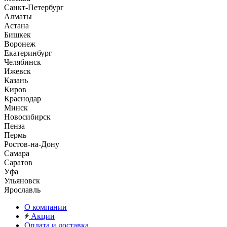
Санкт-Петербург
Алматы
Астана
Бишкек
Воронеж
Екатеринбург
Челябинск
Ижевск
Казань
Киров
Краснодар
Минск
Новосибирск
Пенза
Пермь
Ростов-на-Дону
Самара
Саратов
Уфа
Ульяновск
Ярославль
О компании
Акции
Оплата и доставка