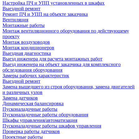
Настройка ПЧ и УПП установленных в шкафах
Выездной ремонт
Ремонт ПЧ и УПП на объекте заказчика
Вентиляция
Монтажные работы
Монтаж вентиляционного оборудования по действующему
проекту
Монтаж воздуховодов
Монтаж кондиционеров
Выездная диагностика
Выезд инженера для расчета монтажных работ
Выезд инженера на объект заказчика для комплексного
обследования оборудования
Замеры рабочих характеристик
Выездной ремонт
Замена вышедшего из строя оборудования, замена двигателей
и различных узлов
Замена датчиков
Динамическая балансировка
Пусконаладочные работы
Пусконаладочные работы оборудования
Шкафы управления/автоматизация
Пусконаладочные работы шкафов управления
Проверка работы датчиков
Проектные работы