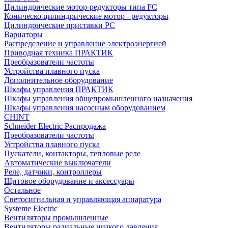
Цилиндрические мотор-редукторы типа FC
Коническо цилиндрические мотор - редукторы
Цилиндрические приставки PC
Вариаторы
Распределение и управление электроэнергией
Приводная техника ПРАКТИК
Преобразователи частоты
Устройства плавного пуска
Дополнительное оборудование
Шкафы управления ПРАКТИК
Шкафы управления общепромышленного назначения
Шкафы управления насосным оборудованием
CHINT
Schneider Electric Распродажа
Преобразователи частоты
Устройства плавного пуска
Пускатели, контакторы, тепловые реле
Автоматические выключатели
Реле, датчики, контроллеры
Щитовое оборудование и аксессуары
Остальное
Светосигнальная и управляющая аппаратура
Systeme Electric
Вентиляторы промышленные
Вентиляторы радиальные низкого давления