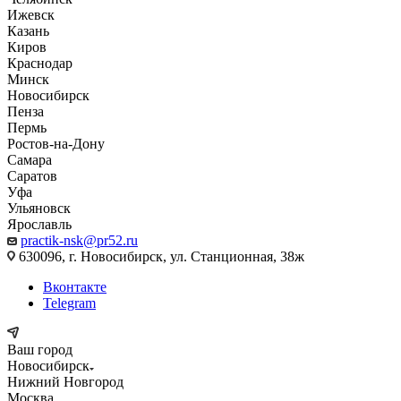
Ижевск
Казань
Киров
Краснодар
Минск
Новосибирск
Пенза
Пермь
Ростов-на-Дону
Самара
Саратов
Уфа
Ульяновск
Ярославль
practik-nsk@pr52.ru
630096, г. Новосибирск, ул. Станционная, 38ж
Вконтакте
Telegram
Ваш город
Новосибирск
Нижний Новгород
Москва