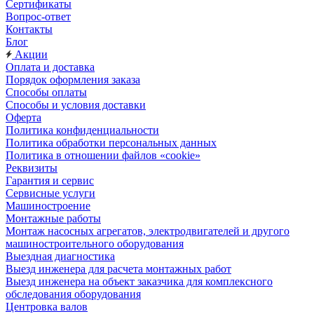
Сертификаты
Вопрос-ответ
Контакты
Блог
Акции
Оплата и доставка
Порядок оформления заказа
Способы оплаты
Способы и условия доставки
Оферта
Политика конфиденциальности
Политика обработки персональных данных
Политика в отношении файлов «cookie»
Реквизиты
Гарантия и сервис
Сервисные услуги
Машиностроение
Монтажные работы
Монтаж насосных агрегатов, электродвигателей и другого
машиностроительного оборудования
Выездная диагностика
Выезд инженера для расчета монтажных работ
Выезд инженера на объект заказчика для комплексного
обследования оборудования
Центровка валов