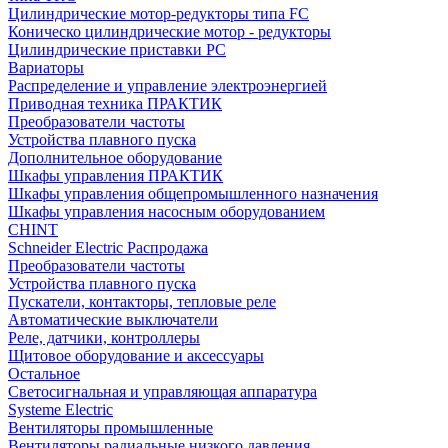
Цилиндрические мотор-редукторы типа FC
Коническо цилиндрические мотор - редукторы
Цилиндрические приставки PC
Вариаторы
Распределение и управление электроэнергией
Приводная техника ПРАКТИК
Преобразователи частоты
Устройства плавного пуска
Дополнительное оборудование
Шкафы управления ПРАКТИК
Шкафы управления общепромышленного назначения
Шкафы управления насосным оборудованием
CHINT
Schneider Electric Распродажа
Преобразователи частоты
Устройства плавного пуска
Пускатели, контакторы, тепловые реле
Автоматические выключатели
Реле, датчики, контроллеры
Щитовое оборудование и аксессуары
Остальное
Светосигнальная и управляющая аппаратура
Systeme Electric
Вентиляторы промышленные
Вентиляторы радиальные низкого давления