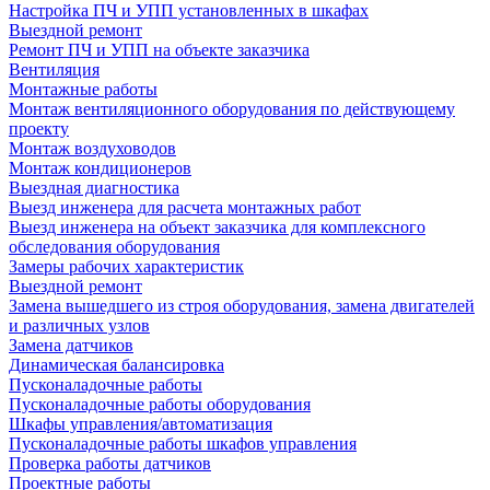
Настройка ПЧ и УПП установленных в шкафах
Выездной ремонт
Ремонт ПЧ и УПП на объекте заказчика
Вентиляция
Монтажные работы
Монтаж вентиляционного оборудования по действующему
проекту
Монтаж воздуховодов
Монтаж кондиционеров
Выездная диагностика
Выезд инженера для расчета монтажных работ
Выезд инженера на объект заказчика для комплексного
обследования оборудования
Замеры рабочих характеристик
Выездной ремонт
Замена вышедшего из строя оборудования, замена двигателей
и различных узлов
Замена датчиков
Динамическая балансировка
Пусконаладочные работы
Пусконаладочные работы оборудования
Шкафы управления/автоматизация
Пусконаладочные работы шкафов управления
Проверка работы датчиков
Проектные работы