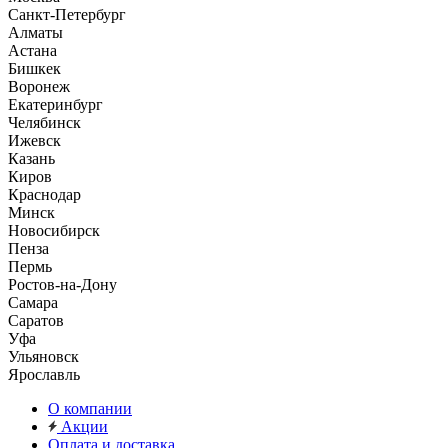
Санкт-Петербург
Алматы
Астана
Бишкек
Воронеж
Екатеринбург
Челябинск
Ижевск
Казань
Киров
Краснодар
Минск
Новосибирск
Пенза
Пермь
Ростов-на-Дону
Самара
Саратов
Уфа
Ульяновск
Ярославль
О компании
Акции
Оплата и доставка