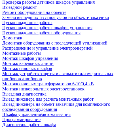
Проверка работы датчиков шкафов управления
Выездной ремонт
Ремонт оборудования на объекте
Замена вышедших из строя узлов на объекте заказчика
Пусконаладочные работы
Пусконаладочные работы шкафов управления
Пусконаладочные работы оборудования
Демонтаж
Демонтаж оборудования с последующей утилизацией
Распределение и управление электроэнергией
Монтажные работы
Монтаж шкафов управления
Монтаж кабельных линий
Монтаж силовых шкафов
Монтаж устройств защиты и автоматики/измерительных
приборов /приборов
Монтаж силовых трансформаторов 6-10/0,4 кВ
Монтаж низковольтных электроустановок
Выездная диагностика
Выезд инженера для расчета монтажных работ
Выезд инженера на объект заказчика для комплексного
обследования оборудования
Шкафы управления/автоматизация
Программирование
Диагностика работы шкафа