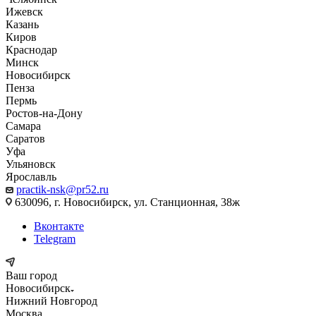
Ижевск
Казань
Киров
Краснодар
Минск
Новосибирск
Пенза
Пермь
Ростов-на-Дону
Самара
Саратов
Уфа
Ульяновск
Ярославль
practik-nsk@pr52.ru
630096, г. Новосибирск, ул. Станционная, 38ж
Вконтакте
Telegram
Ваш город
Новосибирск
Нижний Новгород
Москва