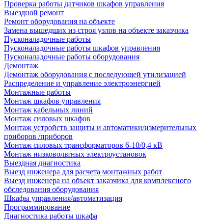
Проверка работы датчиков шкафов управления
Выездной ремонт
Ремонт оборудования на объекте
Замена вышедших из строя узлов на объекте заказчика
Пусконаладочные работы
Пусконаладочные работы шкафов управления
Пусконаладочные работы оборудования
Демонтаж
Демонтаж оборудования с последующей утилизацией
Распределение и управление электроэнергией
Монтажные работы
Монтаж шкафов управления
Монтаж кабельных линий
Монтаж силовых шкафов
Монтаж устройств защиты и автоматики/измерительных
приборов /приборов
Монтаж силовых трансформаторов 6-10/0,4 кВ
Монтаж низковольтных электроустановок
Выездная диагностика
Выезд инженера для расчета монтажных работ
Выезд инженера на объект заказчика для комплексного
обследования оборудования
Шкафы управления/автоматизация
Программирование
Диагностика работы шкафа