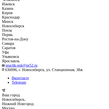
Ижевск
Казань
Киров
Краснодар
Минск
Новосибирск
Пенза
Пермь
Ростов-на-Дону
Самара
Саратов
Уфа
Ульяновск
Ярославль
practik-nsk@pr52.ru
630096, г. Новосибирск, ул. Станционная, 38ж
Вконтакте
Telegram
Ваш город
Новосибирск
Нижний Новгород
Москва