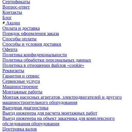
Сертификаты
Вопрос-ответ
Контакты
Блог
Акции
Оплата и доставка
Порядок оформления заказа
Способы оплаты
Способы и условия доставки
Оферта
Политика конфиденциальности
Политика обработки персональных данных
Политика в отношении файлов «cookie»
Реквизиты
Гарантия и сервис
Сервисные услуги
Машиностроение
Монтажные работы
Монтаж насосных агрегатов, электродвигателей и другого
машиностроительного оборудования
Выездная диагностика
Выезд инженера для расчета монтажных работ
Выезд инженера на объект заказчика для комплексного
обследования оборудования
Центровка валов