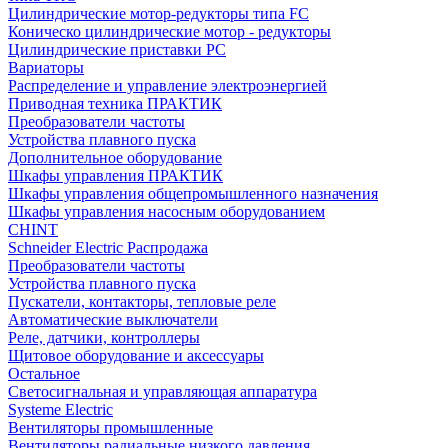
Цилиндрические мотор-редукторы типа FC
Коническо цилиндрические мотор - редукторы
Цилиндрические приставки PC
Вариаторы
Распределение и управление электроэнергией
Приводная техника ПРАКТИК
Преобразователи частоты
Устройства плавного пуска
Дополнительное оборудование
Шкафы управления ПРАКТИК
Шкафы управления общепромышленного назначения
Шкафы управления насосным оборудованием
CHINT
Schneider Electric Распродажа
Преобразователи частоты
Устройства плавного пуска
Пускатели, контакторы, тепловые реле
Автоматические выключатели
Реле, датчики, контроллеры
Щитовое оборудование и аксессуары
Остальное
Светосигнальная и управляющая аппаратура
Systeme Electric
Вентиляторы промышленные
Вентиляторы радиальные низкого давления