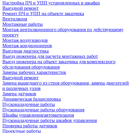
Настройка ПЧ и УПП установленных в шкафах
Выездной ремонт
Ремонт ПЧ и УПП на объекте заказчика
Вентиляция
Монтажные работы
Монтаж вентиляционного оборудования по действующему
проекту
Монтаж воздуховодов
Монтаж кондиционеров
Выездная диагностика
Выезд инженера для расчета монтажных работ
Выезд инженера на объект заказчика для комплексного
обследования оборудования
Замеры рабочих характеристик
Выездной ремонт
Замена вышедшего из строя оборудования, замена двигателей
и различных узлов
Замена датчиков
Динамическая балансировка
Пусконаладочные работы
Пусконаладочные работы оборудования
Шкафы управления/автоматизация
Пусконаладочные работы шкафов управления
Проверка работы датчиков
Проектные работы