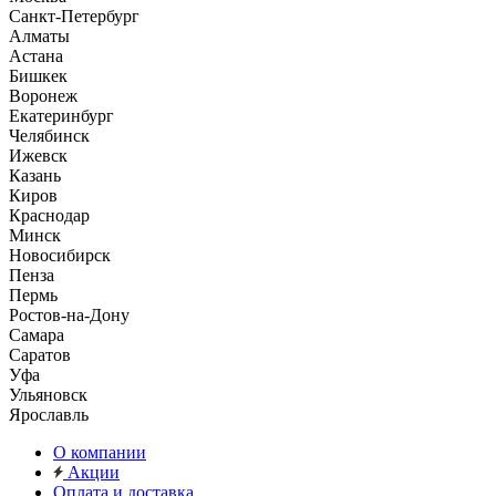
Санкт-Петербург
Алматы
Астана
Бишкек
Воронеж
Екатеринбург
Челябинск
Ижевск
Казань
Киров
Краснодар
Минск
Новосибирск
Пенза
Пермь
Ростов-на-Дону
Самара
Саратов
Уфа
Ульяновск
Ярославль
О компании
Акции
Оплата и доставка