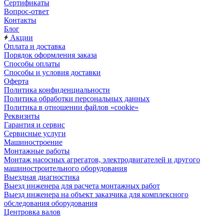
Сертификаты
Вопрос-ответ
Контакты
Блог
Акции
Оплата и доставка
Порядок оформления заказа
Способы оплаты
Способы и условия доставки
Оферта
Политика конфиденциальности
Политика обработки персональных данных
Политика в отношении файлов «cookie»
Реквизиты
Гарантия и сервис
Сервисные услуги
Машиностроение
Монтажные работы
Монтаж насосных агрегатов, электродвигателей и другого
машиностроительного оборудования
Выездная диагностика
Выезд инженера для расчета монтажных работ
Выезд инженера на объект заказчика для комплексного
обследования оборудования
Центровка валов