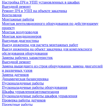
Настройка ПЧ и УПП установленных в шкафах
Выездной ремонт
Ремонт ПЧ и УПП на объекте заказчика
Вентиляция
Монтажные работы
Монтаж вентиляционного оборудования по действующему
проекту
Монтаж воздуховодов
Монтаж кондиционеров
Выездная диагностика
Выезд инженера для расчета монтажных работ
Выезд инженера на объект заказчика для комплексного
обследования оборудования
Замеры рабочих характеристик
Выездной ремонт
Замена вышедшего из строя оборудования, замена двигателей
и различных узлов
Замена датчиков
Динамическая балансировка
Пусконаладочные работы
Пусконаладочные работы оборудования
Шкафы управления/автоматизация
Пусконаладочные работы шкафов управления
Проверка работы датчиков
Проектные работы