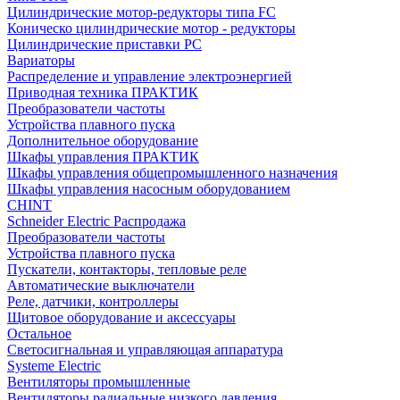
Цилиндрические мотор-редукторы типа FC
Коническо цилиндрические мотор - редукторы
Цилиндрические приставки PC
Вариаторы
Распределение и управление электроэнергией
Приводная техника ПРАКТИК
Преобразователи частоты
Устройства плавного пуска
Дополнительное оборудование
Шкафы управления ПРАКТИК
Шкафы управления общепромышленного назначения
Шкафы управления насосным оборудованием
CHINT
Schneider Electric Распродажа
Преобразователи частоты
Устройства плавного пуска
Пускатели, контакторы, тепловые реле
Автоматические выключатели
Реле, датчики, контроллеры
Щитовое оборудование и аксессуары
Остальное
Светосигнальная и управляющая аппаратура
Systeme Electric
Вентиляторы промышленные
Вентиляторы радиальные низкого давления