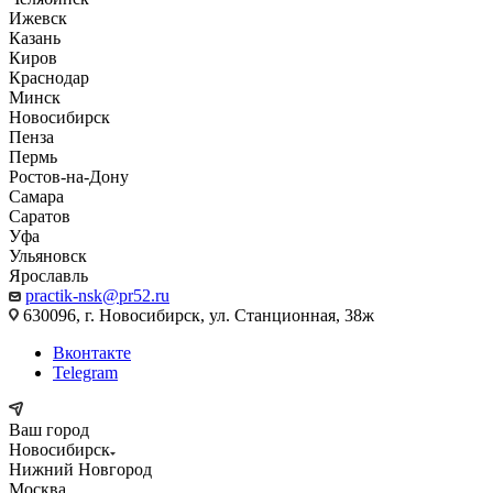
Ижевск
Казань
Киров
Краснодар
Минск
Новосибирск
Пенза
Пермь
Ростов-на-Дону
Самара
Саратов
Уфа
Ульяновск
Ярославль
practik-nsk@pr52.ru
630096, г. Новосибирск, ул. Станционная, 38ж
Вконтакте
Telegram
Ваш город
Новосибирск
Нижний Новгород
Москва