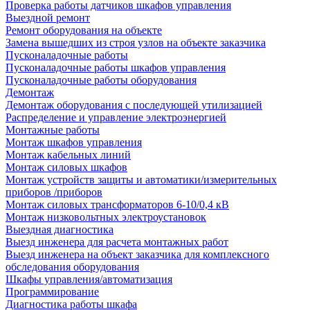
Проверка работы датчиков шкафов управления
Выездной ремонт
Ремонт оборудования на объекте
Замена вышедших из строя узлов на объекте заказчика
Пусконаладочные работы
Пусконаладочные работы шкафов управления
Пусконаладочные работы оборудования
Демонтаж
Демонтаж оборудования с последующей утилизацией
Распределение и управление электроэнергией
Монтажные работы
Монтаж шкафов управления
Монтаж кабельных линий
Монтаж силовых шкафов
Монтаж устройств защиты и автоматики/измерительных
приборов /приборов
Монтаж силовых трансформаторов 6-10/0,4 кВ
Монтаж низковольтных электроустановок
Выездная диагностика
Выезд инженера для расчета монтажных работ
Выезд инженера на объект заказчика для комплексного
обследования оборудования
Шкафы управления/автоматизация
Программирование
Диагностика работы шкафа