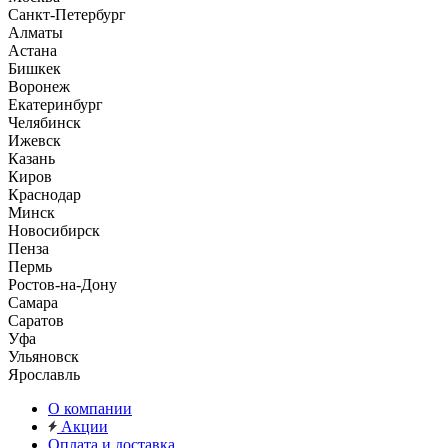
Санкт-Петербург
Алматы
Астана
Бишкек
Воронеж
Екатеринбург
Челябинск
Ижевск
Казань
Киров
Краснодар
Минск
Новосибирск
Пенза
Пермь
Ростов-на-Дону
Самара
Саратов
Уфа
Ульяновск
Ярославль
О компании
Акции
Оплата и доставка