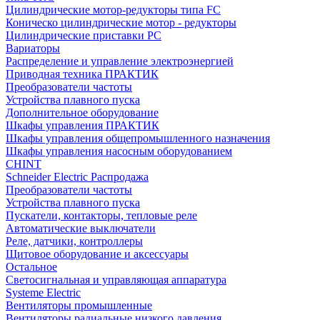
Цилиндрические мотор-редукторы типа FC
Коническо цилиндрические мотор - редукторы
Цилиндрические приставки PC
Вариаторы
Распределение и управление электроэнергией
Приводная техника ПРАКТИК
Преобразователи частоты
Устройства плавного пуска
Дополнительное оборудование
Шкафы управления ПРАКТИК
Шкафы управления общепромышленного назначения
Шкафы управления насосным оборудованием
CHINT
Schneider Electric Распродажа
Преобразователи частоты
Устройства плавного пуска
Пускатели, контакторы, тепловые реле
Автоматические выключатели
Реле, датчики, контроллеры
Щитовое оборудование и аксессуары
Остальное
Светосигнальная и управляющая аппаратура
Systeme Electric
Вентиляторы промышленные
Вентиляторы радиальные низкого давления