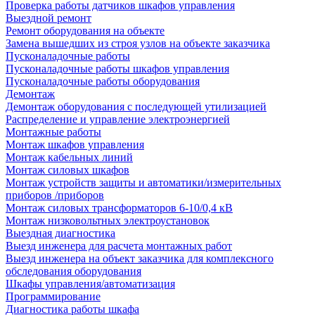
Проверка работы датчиков шкафов управления
Выездной ремонт
Ремонт оборудования на объекте
Замена вышедших из строя узлов на объекте заказчика
Пусконаладочные работы
Пусконаладочные работы шкафов управления
Пусконаладочные работы оборудования
Демонтаж
Демонтаж оборудования с последующей утилизацией
Распределение и управление электроэнергией
Монтажные работы
Монтаж шкафов управления
Монтаж кабельных линий
Монтаж силовых шкафов
Монтаж устройств защиты и автоматики/измерительных
приборов /приборов
Монтаж силовых трансформаторов 6-10/0,4 кВ
Монтаж низковольтных электроустановок
Выездная диагностика
Выезд инженера для расчета монтажных работ
Выезд инженера на объект заказчика для комплексного
обследования оборудования
Шкафы управления/автоматизация
Программирование
Диагностика работы шкафа