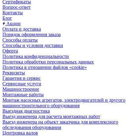
Сертификаты
Вопрос-ответ
Контакты
Блог
Акции
Оплата и доставка
Порядок оформления заказа
Способы оплаты
Способы и условия доставки
Оферта
Политика конфиденциальности
Политика обработки персональных данных
Политика в отношении файлов «cookie»
Реквизиты
Гарантия и сервис
Сервисные услуги
Машиностроение
Монтажные работы
Монтаж насосных агрегатов, электродвигателей и другого
машиностроительного оборудования
Выездная диагностика
Выезд инженера для расчета монтажных работ
Выезд инженера на объект заказчика для комплексного
обследования оборудования
Центровка валов