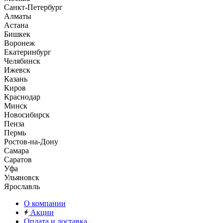
Санкт-Петербург
Алматы
Астана
Бишкек
Воронеж
Екатеринбург
Челябинск
Ижевск
Казань
Киров
Краснодар
Минск
Новосибирск
Пенза
Пермь
Ростов-на-Дону
Самара
Саратов
Уфа
Ульяновск
Ярославль
О компании
Акции
Оплата и доставка