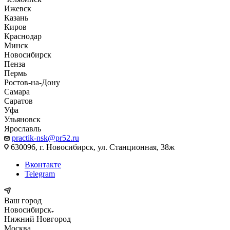
Ижевск
Казань
Киров
Краснодар
Минск
Новосибирск
Пенза
Пермь
Ростов-на-Дону
Самара
Саратов
Уфа
Ульяновск
Ярославль
practik-nsk@pr52.ru
630096, г. Новосибирск, ул. Станционная, 38ж
Вконтакте
Telegram
Ваш город
Новосибирск
Нижний Новгород
Москва