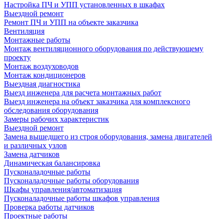
Настройка ПЧ и УПП установленных в шкафах
Выездной ремонт
Ремонт ПЧ и УПП на объекте заказчика
Вентиляция
Монтажные работы
Монтаж вентиляционного оборудования по действующему
проекту
Монтаж воздуховодов
Монтаж кондиционеров
Выездная диагностика
Выезд инженера для расчета монтажных работ
Выезд инженера на объект заказчика для комплексного
обследования оборудования
Замеры рабочих характеристик
Выездной ремонт
Замена вышедшего из строя оборудования, замена двигателей
и различных узлов
Замена датчиков
Динамическая балансировка
Пусконаладочные работы
Пусконаладочные работы оборудования
Шкафы управления/автоматизация
Пусконаладочные работы шкафов управления
Проверка работы датчиков
Проектные работы