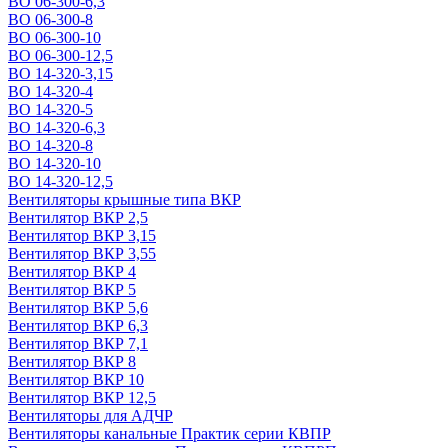
ВО 06-300-6,3
ВО 06-300-8
ВО 06-300-10
ВО 06-300-12,5
ВО 14-320-3,15
ВО 14-320-4
ВО 14-320-5
ВО 14-320-6,3
ВО 14-320-8
ВО 14-320-10
ВО 14-320-12,5
Вентиляторы крышные типа ВКР
Вентилятор ВКР 2,5
Вентилятор ВКР 3,15
Вентилятор ВКР 3,55
Вентилятор ВКР 4
Вентилятор ВКР 5
Вентилятор ВКР 5,6
Вентилятор ВКР 6,3
Вентилятор ВКР 7,1
Вентилятор ВКР 8
Вентилятор ВКР 10
Вентилятор ВКР 12,5
Вентиляторы для АДЧР
Вентиляторы канальные Практик серии КВПР