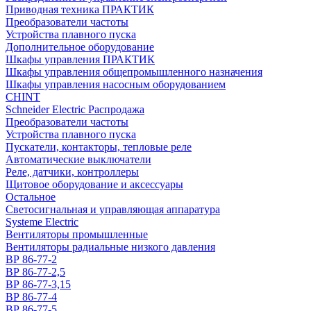
Приводная техника ПРАКТИК
Преобразователи частоты
Устройства плавного пуска
Дополнительное оборудование
Шкафы управления ПРАКТИК
Шкафы управления общепромышленного назначения
Шкафы управления насосным оборудованием
CHINT
Schneider Electric Распродажа
Преобразователи частоты
Устройства плавного пуска
Пускатели, контакторы, тепловые реле
Автоматические выключатели
Реле, датчики, контроллеры
Щитовое оборудование и аксессуары
Остальное
Светосигнальная и управляющая аппаратура
Systeme Electric
Вентиляторы промышленные
Вентиляторы радиальные низкого давления
ВР 86-77-2
ВР 86-77-2,5
ВР 86-77-3,15
ВР 86-77-4
ВР 86-77-5