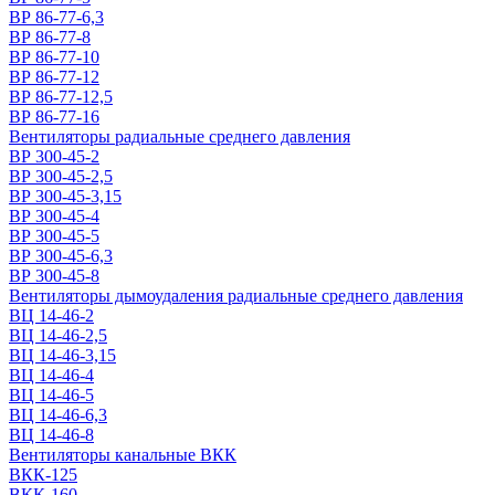
ВР 86-77-6,3
ВР 86-77-8
ВР 86-77-10
ВР 86-77-12
ВР 86-77-12,5
ВР 86-77-16
Вентиляторы радиальные среднего давления
ВР 300-45-2
ВР 300-45-2,5
ВР 300-45-3,15
ВР 300-45-4
ВР 300-45-5
ВР 300-45-6,3
ВР 300-45-8
Вентиляторы дымоудаления радиальные среднего давления
ВЦ 14-46-2
ВЦ 14-46-2,5
ВЦ 14-46-3,15
ВЦ 14-46-4
ВЦ 14-46-5
ВЦ 14-46-6,3
ВЦ 14-46-8
Вентиляторы канальные ВКК
ВКК-125
ВКК-160