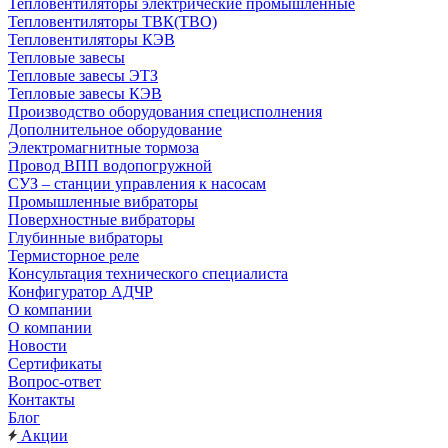
Тепловентиляторы электрические промышленные
Тепловентиляторы ТВК(ТВО)
Тепловентиляторы КЭВ
Тепловые завесы
Тепловые завесы ЭТЗ
Тепловые завесы КЭВ
Производство оборудования специсполнения
Дополнительное оборудование
Электромагнитные тормоза
Провод ВПП водопогружной
СУЗ – станции управления к насосам
Промышленные вибраторы
Поверхностные вибраторы
Глубинные вибраторы
Термисторное реле
Консультация технического специалиста
Конфигуратор АДЧР
О компании
О компании
Новости
Сертификаты
Вопрос-ответ
Контакты
Блог
Акции