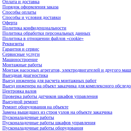
Оплата и доставка
Порядок оформления заказа
Способы оплаты
Способы и условия доставки
Оферта
Политика конфиденциальности
Политика обработки персональных данных
Политика в отношении файлов «cookie»
Реквизиты
Гарантия и сервис
Сервисные услуги
Машиностроение
Монтажные работы
Монтаж насосных агрегатов, электродвигателей и другого ма
Выездная диагностика
Выезд инженера для расчета монтажных работ
Выезд инженера на объект заказчика для комплексного обслед
Центровка валов
Проверка работы датчиков шкафов управления
Выездной ремонт
Ремонт оборудования на объекте
Замена вышедших из строя узлов на объекте заказчика
Пусконаладочные работы
Пусконаладочные работы шкафов управления
Пусконаладочные работы оборудования