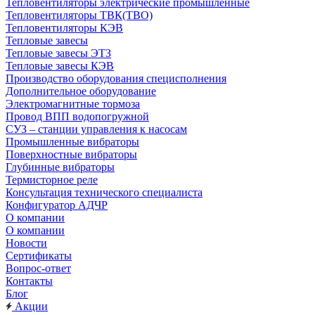
Тепловентиляторы электрические промышленные
Тепловентиляторы ТВК(ТВО)
Тепловентиляторы КЭВ
Тепловые завесы
Тепловые завесы ЭТЗ
Тепловые завесы КЭВ
Производство оборудования специсполнения
Дополнительное оборудование
Электромагнитные тормоза
Провод ВПП водопогружной
СУЗ – станции управления к насосам
Промышленные вибраторы
Поверхностные вибраторы
Глубинные вибраторы
Термисторное реле
Консультация технического специалиста
Конфигуратор АДЧР
О компании
О компании
Новости
Сертификаты
Вопрос-ответ
Контакты
Блог
Акции