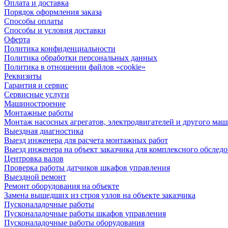
Оплата и доставка
Порядок оформления заказа
Способы оплаты
Способы и условия доставки
Оферта
Политика конфиденциальности
Политика обработки персональных данных
Политика в отношении файлов «cookie»
Реквизиты
Гарантия и сервис
Сервисные услуги
Машиностроение
Монтажные работы
Монтаж насосных агрегатов, электродвигателей и другого ма
Выездная диагностика
Выезд инженера для расчета монтажных работ
Выезд инженера на объект заказчика для комплексного обслед
Центровка валов
Проверка работы датчиков шкафов управления
Выездной ремонт
Ремонт оборудования на объекте
Замена вышедших из строя узлов на объекте заказчика
Пусконаладочные работы
Пусконаладочные работы шкафов управления
Пусконаладочные работы оборудования