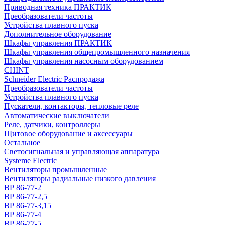
Приводная техника ПРАКТИК
Преобразователи частоты
Устройства плавного пуска
Дополнительное оборудование
Шкафы управления ПРАКТИК
Шкафы управления общепромышленного назначения
Шкафы управления насосным оборудованием
CHINT
Schneider Electric Распродажа
Преобразователи частоты
Устройства плавного пуска
Пускатели, контакторы, тепловые реле
Автоматические выключатели
Реле, датчики, контроллеры
Щитовое оборудование и аксессуары
Остальное
Светосигнальная и управляющая аппаратура
Systeme Electric
Вентиляторы промышленные
Вентиляторы радиальные низкого давления
ВР 86-77-2
ВР 86-77-2,5
ВР 86-77-3,15
ВР 86-77-4
ВР 86-77-5