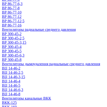
ВР 86-77-6,3
ВР 86-77-8
ВР 86-77-10
ВР 86-77-12
ВР 86-77-12,5
ВР 86-77-16
Вентиляторы радиальные среднего давления
ВР 300-45-2
ВР 300-45-2,5
ВР 300-45-3,15
ВР 300-45-4
ВР 300-45-5
ВР 300-45-6,3
ВР 300-45-8
Вентиляторы дымоудаления радиальные среднего давления
ВЦ 14-46-2
ВЦ 14-46-2,5
ВЦ 14-46-3,15
ВЦ 14-46-4
ВЦ 14-46-5
ВЦ 14-46-6,3
ВЦ 14-46-8
Вентиляторы канальные ВКК
ВКК-125
ВКК-160